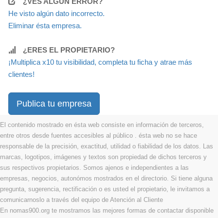
¿VES ALGÚN ERROR?
He visto algún dato incorrecto.
Eliminar ésta empresa.
¿ERES EL PROPIETARIO?
¡Multiplica x10 tu visibilidad, completa tu ficha y atrae más
clientes!
Publica tu empresa
El contenido mostrado en ésta web consiste en información de terceros,
entre otros desde fuentes accesibles al público . ésta web no se hace
responsable de la precisión, exactitud, utilidad o fiabilidad de los datos. Las
marcas, logotipos, imágenes y textos son propiedad de dichos terceros y
sus respectivos propietarios. Somos ajenos e independientes a las
empresas, negocios, autonómos mostrados en el directorio. Si tiene alguna
pregunta, sugerencia, rectificación o es usted el propietario, le invitamos a
comunicarnoslo a través del equipo de Atención al Cliente
En nomas900.org te mostramos las mejores formas de contactar disponible