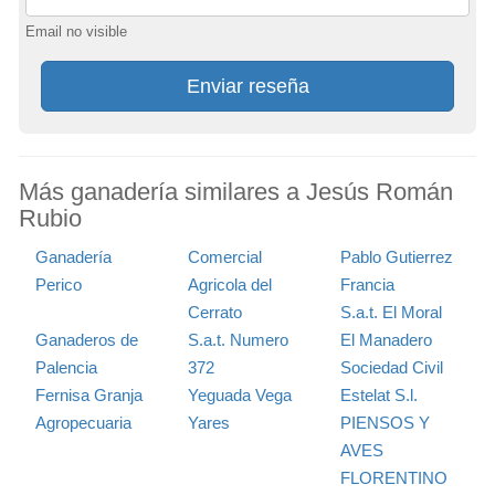
Email no visible
Enviar reseña
Más ganadería similares a Jesús Román
Rubio
Ganadería
Comercial
Pablo Gutierrez
Perico
Agricola del
Francia
Cerrato
S.a.t. El Moral
Ganaderos de
S.a.t. Numero
El Manadero
Palencia
372
Sociedad Civil
Fernisa Granja
Yeguada Vega
Estelat S.l.
Agropecuaria
Yares
PIENSOS Y
AVES
FLORENTINO