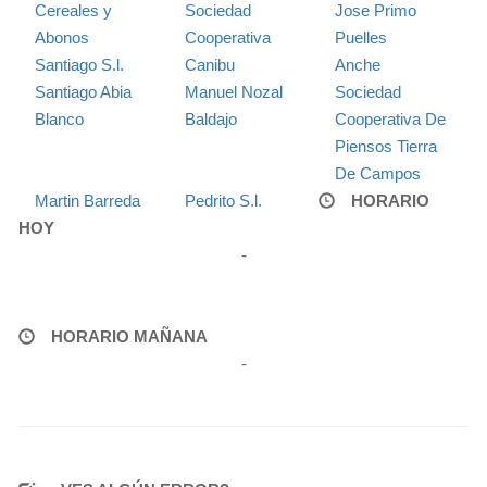
Cereales y
Sociedad
Jose Primo
Abonos
Cooperativa
Puelles
Santiago S.l.
Canibu
Anche
Santiago Abia
Manuel Nozal
Sociedad
Blanco
Baldajo
Cooperativa De
Piensos Tierra
De Campos
Martin Barreda
Pedrito S.l.
HORARIO
HOY
-
HORARIO MAÑANA
-