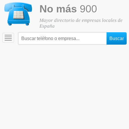
No más
900
Mayor directorio de empresas locales de
España
Toggle
navigation