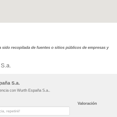
 sido recopilada de fuentes o sitios públicos de empresas y
 S.a.
paña S.a.
iencia con Wurth España S.a..
Valoración