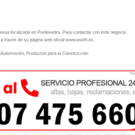
esa localizada en Pontevedra. Para contactar con éste negocio
 a través de su página web oficial www.wurth.es.
e Automoción, Productos para la Construcción