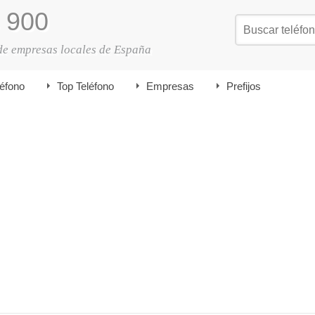
900
de empresas locales de España
léfono
Top Teléfono
Empresas
Prefijos