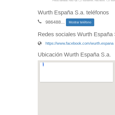
Wurth España S.a. teléfonos
986488
...
Mostrar teléfono
Redes sociales Wurth España 
https://www.facebook.com/wurth.espana
Ubicación Wurth España S.a.