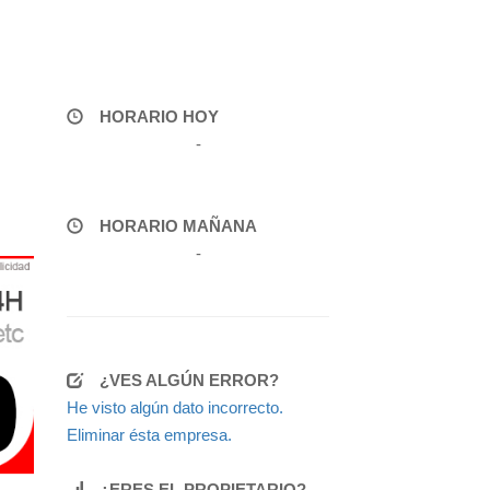
HORARIO HOY
-
HORARIO MAÑANA
-
¿VES ALGÚN ERROR?
He visto algún dato incorrecto.
Eliminar ésta empresa.
¿ERES EL PROPIETARIO?