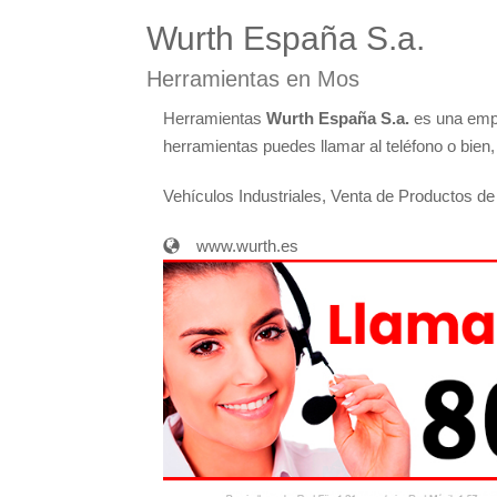
Wurth España S.a.
Herramientas en Mos
Herramientas
Wurth España S.a.
es una empr
herramientas puedes llamar al teléfono o bien,
Vehículos Industriales, Venta de Productos d
www.wurth.es