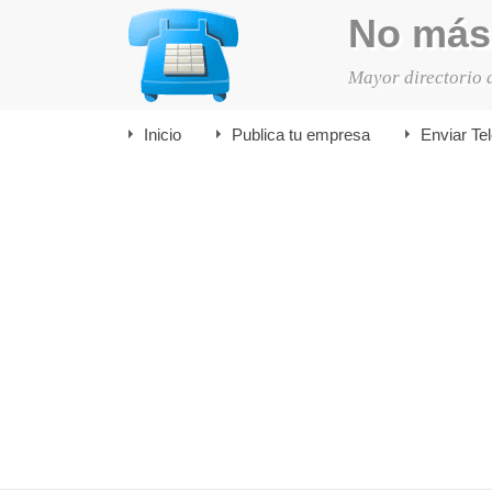
No más
Mayor directorio 
Inicio
Publica tu empresa
Enviar Te