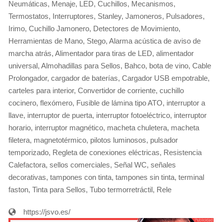
Neumáticas, Menaje, LED, Cuchillos, Mecanismos,
Termostatos, Interruptores, Stanley, Jamoneros, Pulsadores,
Irimo, Cuchillo Jamonero, Detectores de Movimiento,
Herramientas de Mano, Stego, Alarma acústica de aviso de
marcha atrás, Alimentador para tiras de LED, alimentador
universal, Almohadillas para Sellos, Bahco, bota de vino, Cable
Prolongador, cargador de baterías, Cargador USB empotrable,
carteles para interior, Convertidor de corriente, cuchillo
cocinero, flexómero, Fusible de lámina tipo ATO, interruptor a
llave, interruptor de puerta, interruptor fotoeléctrico, interruptor
horario, interruptor magnético, macheta chuletera, macheta
filetera, magnetotérmico, pilotos luminosos, pulsador
temporizado, Regleta de conexiones eléctricas, Resistencia
Calefactora, sellos comerciales, Señal WC, señales
decorativas, tampones con tinta, tampones sin tinta, terminal
faston, Tinta para Sellos, Tubo termorretráctil, Rele
https://jsvo.es/