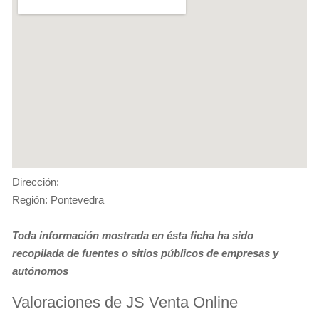
Dirección:
Región: Pontevedra
Toda información mostrada en ésta ficha ha sido
recopilada de fuentes o sitios públicos de empresas y
autónomos
Valoraciones de JS Venta Online