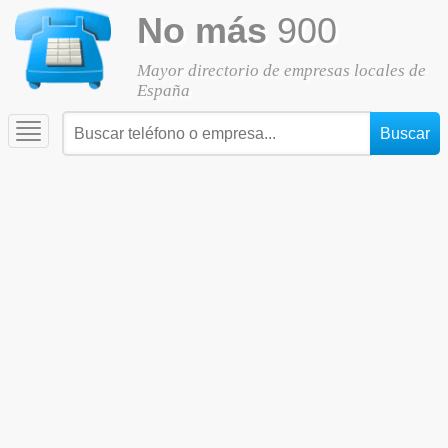
No más
900
Mayor directorio de empresas locales de
España
Toggle
navigation