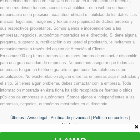
El contenido mostrado en ésta web consiste en información de terceros,
entre otros desde fuentes accesibles al público . ésta web no se hace
responsable de la precisión, exactitud, utilidad o fiabilidad de los datos. Las
marcas, logotipos, imágenes y textos son propiedad de dichos terceros y
sus respectivos propietarios. Somos ajenos e independientes a las
empresas, negocios, autonómos mostrados en el directorio. Si tiene alguna
pregunta, sugerencia, rectificación o es usted el propietario, le invitamos a
comunicarnoslo a través del equipo de Atención al Cliente
En nomas900.org te mostramos las mejores formas de contactar disponible
para una gran cantidad de empresas. No podemos asegurar que todas las
empresas tengan un teléfono gratuito ni que todos los teléfonos estén
actualizados. No existe relación alguna entre las empresas aquí mostradas y
el sitio. Si tienes algún problema, debes contactar con la empresa. Toda
información mostrada en ésta ficha ha sido recopilada de fuentes o sitios
públicos de empresas y autónomos. Somos ajenos e independientes a las
empresas, negocios, autonómos mostrados en el directorio.
Últimos
|
Aviso legal
|
Política de privacidad
|
Política de cookies
|
Contacto