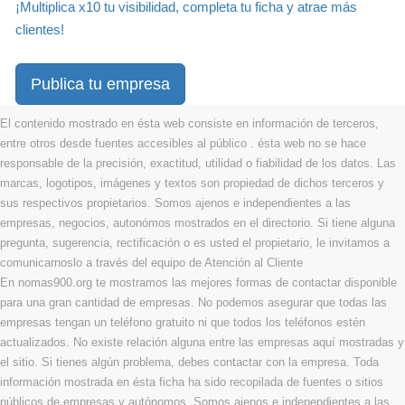
¡Multiplica x10 tu visibilidad, completa tu ficha y atrae más
clientes!
Publica tu empresa
El contenido mostrado en ésta web consiste en información de terceros,
entre otros desde fuentes accesibles al público . ésta web no se hace
responsable de la precisión, exactitud, utilidad o fiabilidad de los datos. Las
marcas, logotipos, imágenes y textos son propiedad de dichos terceros y
sus respectivos propietarios. Somos ajenos e independientes a las
empresas, negocios, autonómos mostrados en el directorio. Si tiene alguna
pregunta, sugerencia, rectificación o es usted el propietario, le invitamos a
comunicarnoslo a través del equipo de Atención al Cliente
En nomas900.org te mostramos las mejores formas de contactar disponible
para una gran cantidad de empresas. No podemos asegurar que todas las
empresas tengan un teléfono gratuito ni que todos los teléfonos estén
actualizados. No existe relación alguna entre las empresas aquí mostradas y
el sitio. Si tienes algún problema, debes contactar con la empresa. Toda
información mostrada en ésta ficha ha sido recopilada de fuentes o sitios
públicos de empresas y autónomos. Somos ajenos e independientes a las