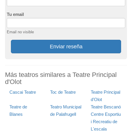
Tu email
Email no visible
Enviar reseña
Más teatros similares a Teatre Principal
d'Olot
Cascai Teatre
Toc de Teatre
Teatre Principal
d'Olot
Teatre de
Teatro Municipal
Teatre Bescanó
Blanes
de Palafrugell
Centre Esportiu
i Recreatiu de
L'escala