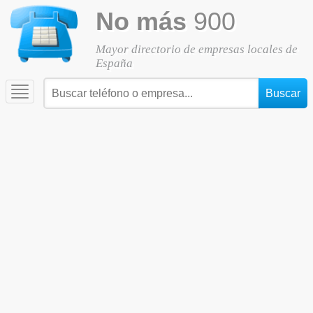
No más
900
Mayor directorio de empresas locales de
España
Toggle
navigation