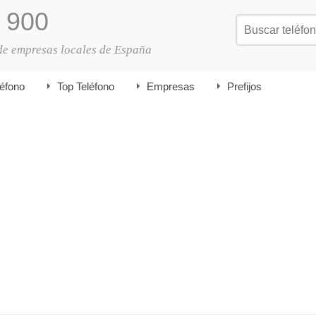
900
de empresas locales de España
léfono
Top Teléfono
Empresas
Prefijos