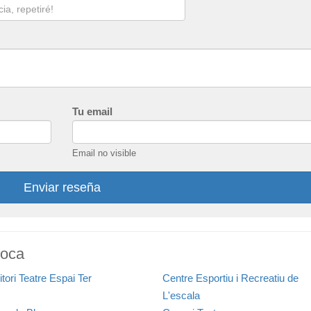
Tu email
Email no visible
Enviar reseña
Roca
tori Teatre Espai Ter
Centre Esportiu i Recreatiu de
L'escala