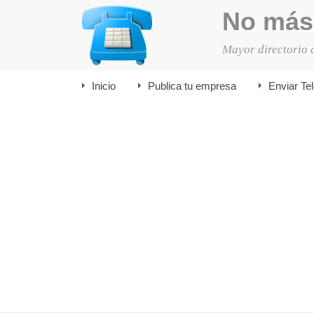
No más
Mayor directorio 
Inicio
Publica tu empresa
Enviar Te