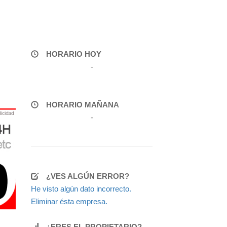
HORARIO HOY
-
HORARIO MAÑANA
-
¿VES ALGÚN ERROR?
He visto algún dato incorrecto.
Eliminar ésta empresa.
¿ERES EL PROPIETARIO?