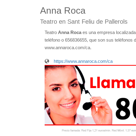
Anna Roca
Teatro en Sant Feliu de Pallerols
Teatro
Anna Roca
es una empresa localizada 
teléfono o 656836655, que son sus teléfonos de
www.annaroca.com/ca.
https://www.annaroca.com/ca