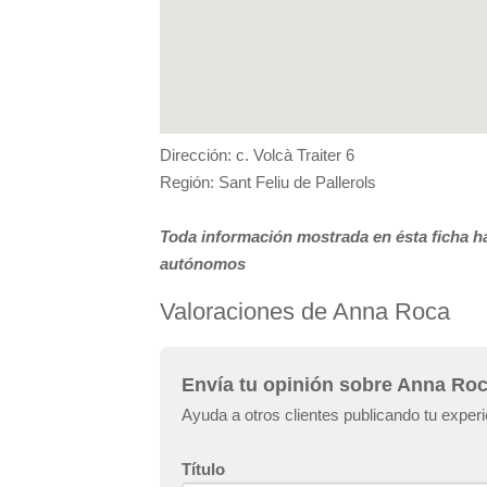
Dirección: c. Volcà Traiter 6
Región: Sant Feliu de Pallerols
Toda información mostrada en ésta ficha ha
autónomos
Valoraciones de Anna Roca
Envía tu opinión sobre Anna Ro
Ayuda a otros clientes publicando tu expe
Título