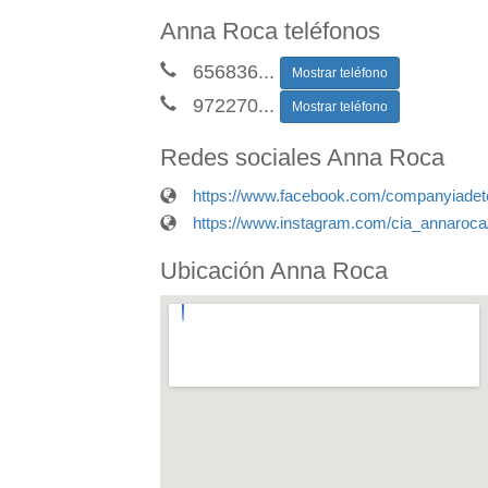
Anna Roca teléfonos
656836
...
Mostrar teléfono
972270
...
Mostrar teléfono
Redes sociales Anna Roca
https://www.facebook.com/companyiadet
https://www.instagram.com/cia_annaroca
Ubicación Anna Roca