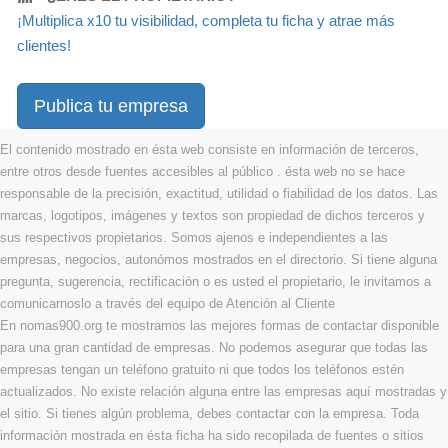
¡Multiplica x10 tu visibilidad, completa tu ficha y atrae más
clientes!
Publica tu empresa
El contenido mostrado en ésta web consiste en información de terceros,
entre otros desde fuentes accesibles al público . ésta web no se hace
responsable de la precisión, exactitud, utilidad o fiabilidad de los datos. Las
marcas, logotipos, imágenes y textos son propiedad de dichos terceros y
sus respectivos propietarios. Somos ajenos e independientes a las
empresas, negocios, autonómos mostrados en el directorio. Si tiene alguna
pregunta, sugerencia, rectificación o es usted el propietario, le invitamos a
comunicarnoslo a través del equipo de Atención al Cliente
En nomas900.org te mostramos las mejores formas de contactar disponible
para una gran cantidad de empresas. No podemos asegurar que todas las
empresas tengan un teléfono gratuito ni que todos los teléfonos estén
actualizados. No existe relación alguna entre las empresas aquí mostradas y
el sitio. Si tienes algún problema, debes contactar con la empresa. Toda
información mostrada en ésta ficha ha sido recopilada de fuentes o sitios