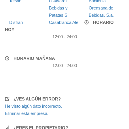
Tecvin
G Alvarez
Babilonia
Bebidas y
Orensana de
Patatas Sl
Bebidas, S.a.
Disfran
Casablanca Ale
HORARIO
HOY
12:00 - 24:00
HORARIO MAÑANA
12:00 - 24:00
¿VES ALGÚN ERROR?
He visto algún dato incorrecto.
Eliminar ésta empresa.
¿ERES EL PROPIETARIO?