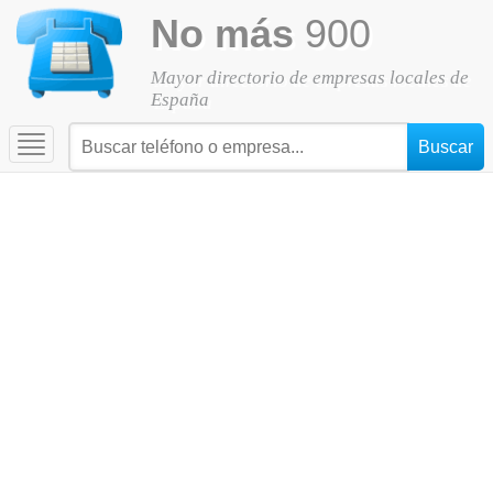
No más
900
Mayor directorio de empresas locales de
España
Toggle
navigation