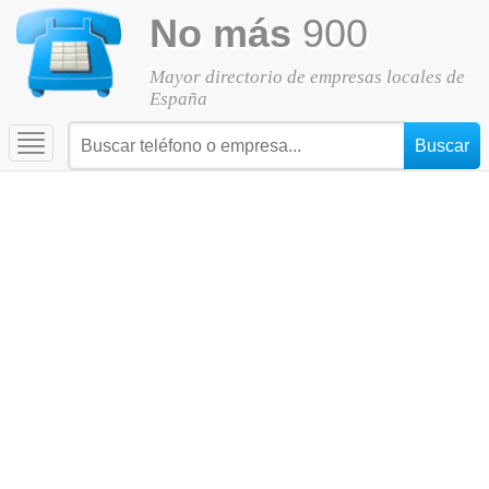
No más
900
Mayor directorio de empresas locales de
España
Toggle
navigation