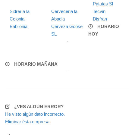
Patatas Sl
Sidrería la
Cerveceria la
Tecvin
Colonial
Abadia
Disfran
Babilonia
Cerveza Goose
HORARIO
SL
HOY
-
HORARIO MAÑANA
-
¿VES ALGÚN ERROR?
He visto algún dato incorrecto.
Eliminar ésta empresa.