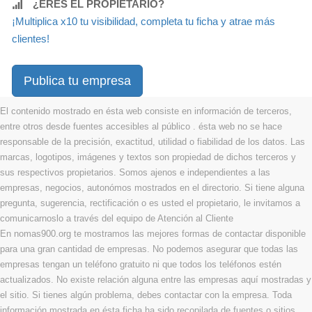
¿ERES EL PROPIETARIO?
¡Multiplica x10 tu visibilidad, completa tu ficha y atrae más
clientes!
Publica tu empresa
El contenido mostrado en ésta web consiste en información de terceros,
entre otros desde fuentes accesibles al público . ésta web no se hace
responsable de la precisión, exactitud, utilidad o fiabilidad de los datos. Las
marcas, logotipos, imágenes y textos son propiedad de dichos terceros y
sus respectivos propietarios. Somos ajenos e independientes a las
empresas, negocios, autonómos mostrados en el directorio. Si tiene alguna
pregunta, sugerencia, rectificación o es usted el propietario, le invitamos a
comunicarnoslo a través del equipo de Atención al Cliente
En nomas900.org te mostramos las mejores formas de contactar disponible
para una gran cantidad de empresas. No podemos asegurar que todas las
empresas tengan un teléfono gratuito ni que todos los teléfonos estén
actualizados. No existe relación alguna entre las empresas aquí mostradas y
el sitio. Si tienes algún problema, debes contactar con la empresa. Toda
información mostrada en ésta ficha ha sido recopilada de fuentes o sitios