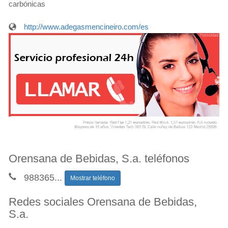
carbónicas
http://www.adegasmencineiro.com/es
Orensana de Bebidas, S.a. teléfonos
988365
...
Mostrar teléfono
Redes sociales Orensana de Bebidas,
S.a.