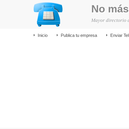
No más
Mayor directorio 
Inicio
Publica tu empresa
Enviar Te