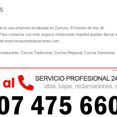
s
s
es una empresa localizada en Zamora. El horario de hoy de
Para contactar con éste negocio restaurante español puedes llamar a
icial www.restaurantelasacenas.com.
estaurante, Cocina Tradicional, Cocina Regional, Cocina Zamorana