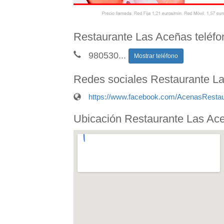
Restaurante Las Aceñas teléfo
980530
...
Mostrar teléfono
Redes sociales Restaurante L
https://www.facebook.com/AcenasRestau
Ubicación Restaurante Las Ac