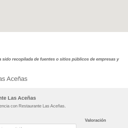
 sido recopilada de fuentes o sitios públicos de empresas y
Las Aceñas
nte Las Aceñas
riencia con Restaurante Las Aceñas.
Valoración