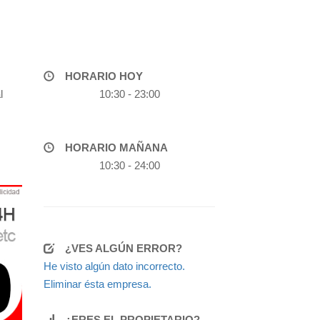
HORARIO HOY
l
10:30 - 23:00
HORARIO MAÑANA
10:30 - 24:00
¿VES ALGÚN ERROR?
He visto algún dato incorrecto.
Eliminar ésta empresa.
¿ERES EL PROPIETARIO?