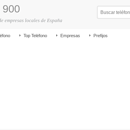
900
de empresas locales de España
léfono
Top Teléfono
Empresas
Prefijos