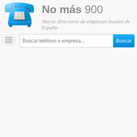
No más
900
Mayor directorio de empresas locales de
España
Toggle
navigation