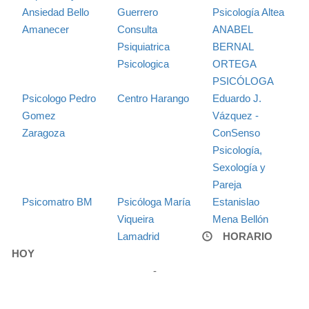
Ansiedad Bello
Guerrero
Psicología Altea
Amanecer
Consulta
ANABEL
Psiquiatrica
BERNAL
Psicologica
ORTEGA
PSICÓLOGA
Psicologo Pedro
Centro Harango
Eduardo J.
Gomez
Vázquez -
Zaragoza
ConSenso
Psicología,
Sexología y
Pareja
Psicomatro BM
Psicóloga María
Estanislao
Viqueira
Mena Bellón
Lamadrid
HORARIO
HOY
-