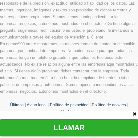
responsable de la precisión, exactitud, utilidad o fiabilidad de los datos. Las
marcas, logotipos, imágenes y textos son propiedad de dichos terceros y
sus respectivos propietarios. Somos ajenos e independientes a las
empresas, negocios, autonómos mostrados en el directorio. Si tiene alguna
pregunta, sugerencia, rectificación o es usted el propietario, le invitamos a
comunicarnoslo a través del equipo de Atención al Cliente
En nomas900.org te mostramos las mejores formas de contactar disponible
para una gran cantidad de empresas. No podemos asegurar que todas las
empresas tengan un teléfono gratuito ni que todos los teléfonos estén
actualizados. No existe relación alguna entre las empresas aquí mostradas y
el sitio. Si tienes algún problema, debes contactar con la empresa. Toda
información mostrada en ésta ficha ha sido recopilada de fuentes o sitios
públicos de empresas y autónomos. Somos ajenos e independientes a las
empresas, negocios, autonómos mostrados en el directorio.
Últimos
|
Aviso legal
|
Política de privacidad
|
Política de cookies
|
Contacto
LLAMAR
© Copyright 2013 - 2026 Todos los derechos reservados