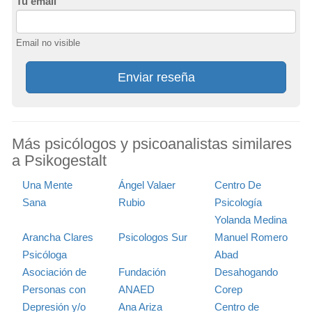
Tu email
Email no visible
Enviar reseña
Más psicólogos y psicoanalistas similares
a Psikogestalt
Una Mente
Ángel Valaer
Centro De
Sana
Rubio
Psicología
Yolanda Medina
Arancha Clares
Psicologos Sur
Manuel Romero
Psicóloga
Abad
Asociación de
Fundación
Desahogando
Personas con
ANAED
Corep
Depresión y/o
Ana Ariza
Centro de