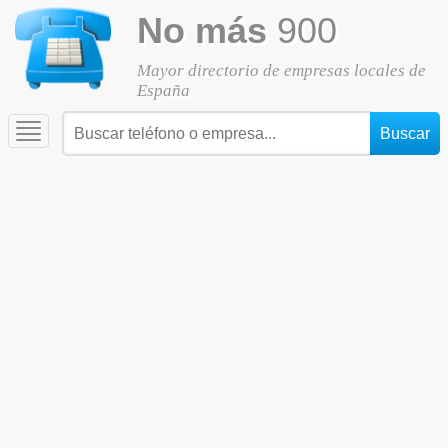
No más
900
Mayor directorio de empresas locales de
España
Toggle
navigation