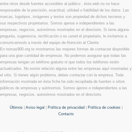
entre otros desde fuentes accesibles al público . ésta web no se hace
responsable de la precisión, exactitud, utilidad o fiabilidad de los datos. Las
marcas, logotipos, imágenes y textos son propiedad de dichos terceros y
sus respectivos propietarios. Somos ajenos e independientes a las
empresas, negocios, autonómos mostrados en el directorio. Si tiene alguna
pregunta, sugerencia, rectificación o es usted el propietario, le invitamos a
comunicarnoslo a través del equipo de Atención al Cliente
En nomas900.org te mostramos las mejores formas de contactar disponible
para una gran cantidad de empresas. No podemos asegurar que todas las
empresas tengan un teléfono gratuito ni que todos los teléfonos estén
actualizados. No existe relación alguna entre las empresas aquí mostradas y
el sitio. Si tienes algún problema, debes contactar con la empresa. Toda
información mostrada en ésta ficha ha sido recopilada de fuentes o sitios
públicos de empresas y autónomos. Somos ajenos e independientes a las
empresas, negocios, autonómos mostrados en el directorio.
Últimos
|
Aviso legal
|
Política de privacidad
|
Política de cookies
|
Contacto