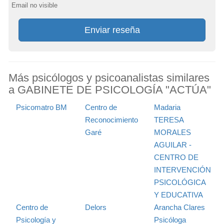
Email no visible
Enviar reseña
Más psicólogos y psicoanalistas similares
a GABINETE DE PSICOLOGÍA "ACTÚA"
Psicomatro BM
Centro de
Madaria
Reconocimiento
TERESA
Garé
MORALES
AGUILAR -
CENTRO DE
INTERVENCIÓN
PSICOLÓGICA
Y EDUCATIVA
Centro de
Delors
Arancha Clares
Psicología y
Psicóloga