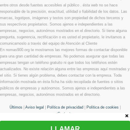
entre otros desde fuentes accesibles al público . ésta web no se hace
responsable de la precisión, exactitud, utilidad o fiabilidad de los datos. Las
marcas, logotipos, imágenes y textos son propiedad de dichos terceros y
sus respectivos propietarios. Somos ajenos e independientes a las
empresas, negocios, autonómos mostrados en el directorio. Si tiene alguna
pregunta, sugerencia, rectificación o es usted el propietario, le invitamos a
comunicarnoslo a través del equipo de Atención al Cliente
En nomas900.org te mostramos las mejores formas de contactar disponible
para una gran cantidad de empresas. No podemos asegurar que todas las
empresas tengan un teléfono gratuito ni que todos los teléfonos estén
actualizados. No existe relación alguna entre las empresas aquí mostradas y
el sitio. Si tienes algún problema, debes contactar con la empresa. Toda
información mostrada en ésta ficha ha sido recopilada de fuentes o sitios
públicos de empresas y autónomos. Somos ajenos e independientes a las
empresas, negocios, autonómos mostrados en el directorio.
Últimos
|
Aviso legal
|
Política de privacidad
|
Política de cookies
|
Contacto
LLAMAR