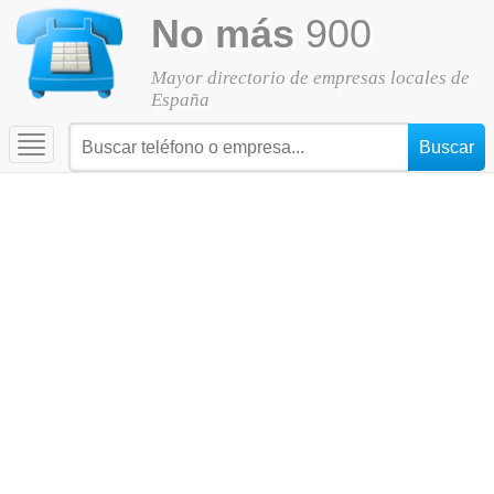
No más
900
Mayor directorio de empresas locales de
España
Toggle
navigation