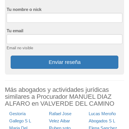
Tu nombre o nick
Tu email
Email no visible
Enviar reseña
Más abogados y actividades jurídicas
similares a Procurador MANUEL DIAZ
ALFARO en VALVERDE DEL CAMINO
Gestoría
Rafael Jose
Lucas Meroño
Gallego S L
Velez Aibar
Abogados S L
Maria Del
Ruben soto
Elena Sanchez