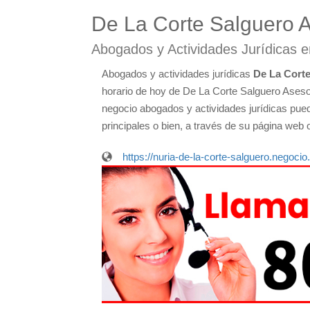
De La Corte Salguero As
Abogados y Actividades Jurídicas 
Abogados y actividades jurídicas
De La Corte
horario de hoy de De La Corte Salguero Asesore
negocio abogados y actividades jurídicas pued
principales o bien, a través de su página web 
https://nuria-de-la-corte-salguero.negoci