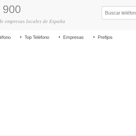
900
de empresas locales de España
léfono
Top Teléfono
Empresas
Prefijos