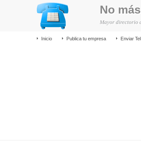
No más
Mayor directorio 
Inicio
Publica tu empresa
Enviar Te