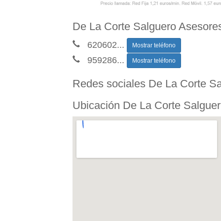
De La Corte Salguero Asesores 
620602
...
Mostrar teléfono
959286
...
Mostrar teléfono
Redes sociales De La Corte Sal
Ubicación De La Corte Salguero