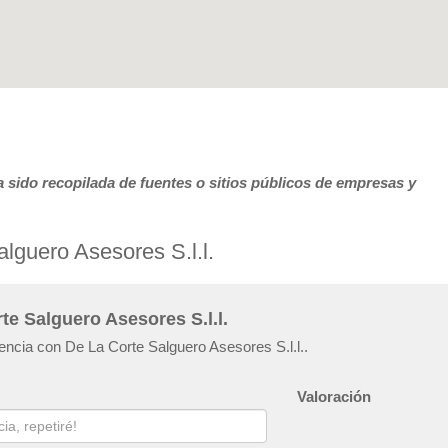
 sido recopilada de fuentes o sitios públicos de empresas y
lguero Asesores S.l.l.
te Salguero Asesores S.l.l.
iencia con De La Corte Salguero Asesores S.l.l..
Valoración