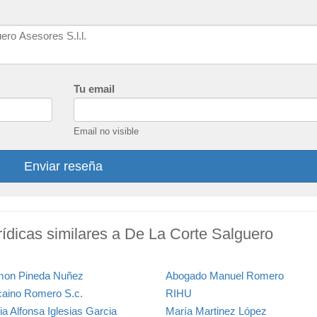
Tu email
Email no visible
Enviar reseña
ídicas similares a De La Corte Salguero
on Pineda Nuñez
Abogado Manuel Romero
caino Romero S.c.
RIHU
ia Alfonsa Iglesias Garcia
María Martinez López