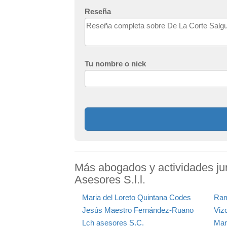
Reseña
Tu nombre o nick
Más abogados y actividades jur
Asesores S.l.l.
Maria del Loreto Quintana Codes
Ram
Jesús Maestro Fernández-Ruano
Viz
Lch asesores S.C.
Mar