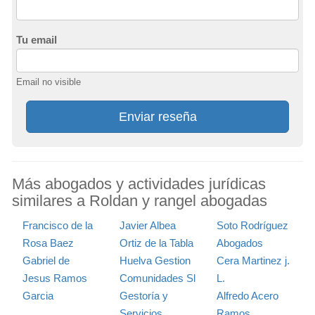
Tu email
Email no visible
Enviar reseña
Más abogados y actividades jurídicas
similares a Roldan y rangel abogadas
Francisco de la
Javier Albea
Soto Rodríguez
Rosa Baez
Ortiz de la Tabla
Abogados
Gabriel de
Huelva Gestion
Cera Martinez j.
Jesus Ramos
Comunidades Sl
L.
Garcia
Gestoría y
Alfredo Acero
Servicios
Ramos