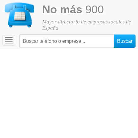
No más
900
Mayor directorio de empresas locales de
España
Toggle
navigation