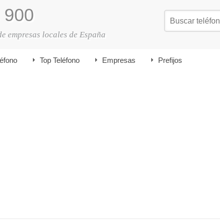
900
de empresas locales de España
léfono
Top Teléfono
Empresas
Prefijos