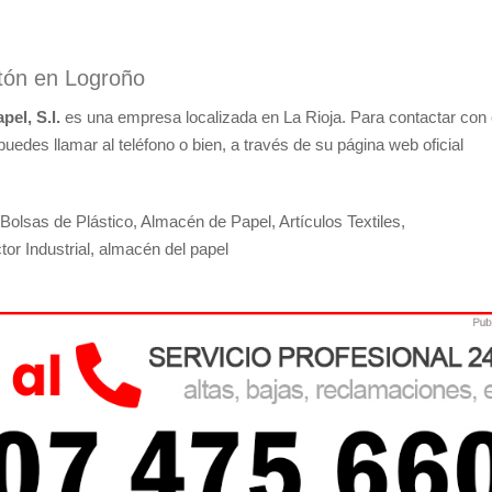
rtón en Logroño
pel, S.l.
es una empresa localizada en La Rioja. Para contactar con 
uedes llamar al teléfono o bien, a través de su página web oficial
olsas de Plástico, Almacén de Papel, Artículos Textiles,
r Industrial, almacén del papel