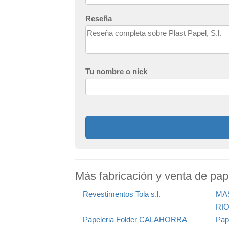
Reseña
Tu nombre o nick
Más fabricación y venta de pape
Revestimentos Tola s.l.
MA
RI
Papeleria Folder CALAHORRA
Pap