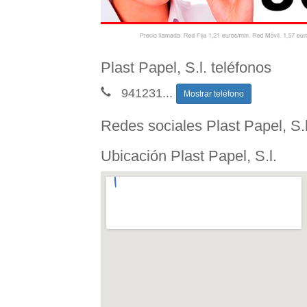
Plast Papel, S.l. teléfonos
941231
...
Mostrar teléfono
Redes sociales Plast Papel, S.l
Ubicación Plast Papel, S.l.