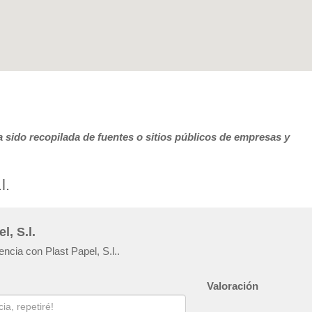
 sido recopilada de fuentes o sitios públicos de empresas y
l.
l, S.l.
ncia con Plast Papel, S.l..
Valoración