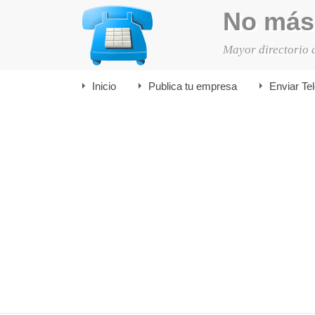
No más
Mayor directorio 
Inicio
Publica tu empresa
Enviar Te