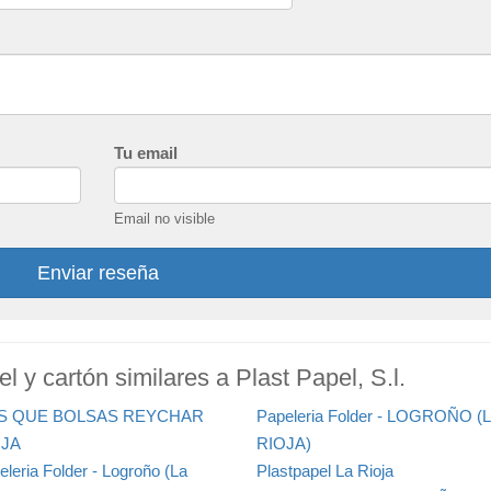
Tu email
Email no visible
Enviar reseña
l y cartón similares a Plast Papel, S.l.
S QUE BOLSAS REYCHAR
Papeleria Folder - LOGROÑO (
OJA
RIOJA)
eleria Folder - Logroño (La
Plastpapel La Rioja