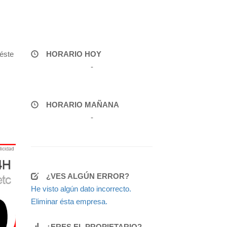
éste
HORARIO HOY
-
HORARIO MAÑANA
-
¿VES ALGÚN ERROR?
He visto algún dato incorrecto.
Eliminar ésta empresa.
¿ERES EL PROPIETARIO?