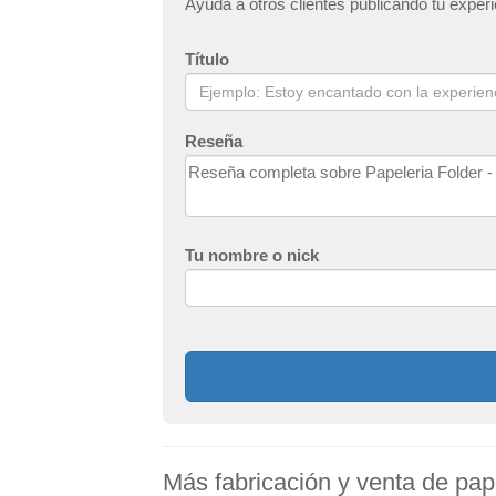
Ayuda a otros clientes publicando tu exp
Título
Reseña
Tu nombre o nick
Más fabricación y venta de pape