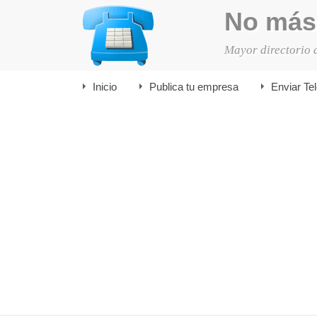
No más
Mayor directorio 
Inicio
Publica tu empresa
Enviar Te