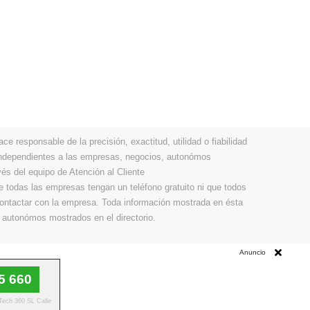
 responsable de la precisión, exactitud, utilidad o fiabilidad
 independientes a las empresas, negocios, autonómos
vés del equipo de Atención al Cliente
todas las empresas tengan un teléfono gratuito ni que todos
 contactar con la empresa. Toda información mostrada en ésta
 autonómos mostrados en el directorio.
Anuncio
5 660
 Tech 360 SL Calle