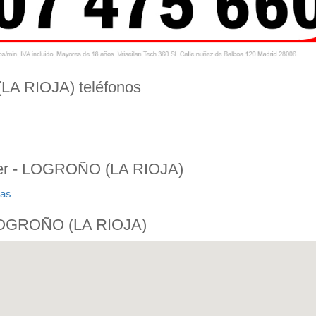
LA RIOJA) teléfonos
lder - LOGROÑO (LA RIOJA)
ias
- LOGROÑO (LA RIOJA)