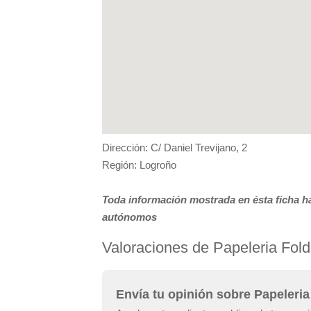
Dirección: C/ Daniel Trevijano, 2
Región: Logroño
Toda información mostrada en ésta ficha ha
autónomos
Valoraciones de Papeleria Fo
Envía tu opinión sobre Papeler