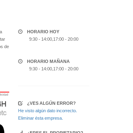
a
HORARIO HOY
tar
9:30 - 14:00,17:00 - 20:00
os de
HORARIO MAÑANA
9:30 - 14:00,17:00 - 20:00
¿VES ALGÚN ERROR?
He visto algún dato incorrecto.
Eliminar ésta empresa.
¿ERES EL PROPIETARIO?