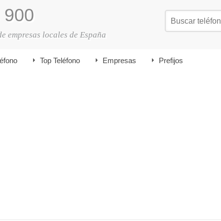
900
de empresas locales de España
léfono
Top Teléfono
Empresas
Prefijos