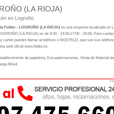
OGROÑO (LA RIOJA)
rtón en Logroño
ria Folder - LOGROÑO (LA RIOJA)
es una empresa localizada en L
 - LOGROÑO (LA RIOJA) es de 9:30 - 14:00,17:00 - 20:00. Para contac
 y cartón puedes llamar al teléfono o 941579122, que son sus teléfon
ina web oficial www.folder.es.
establecimiento de papelería, Encuadernaciones, Venta de Material de
carga Móvil