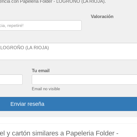
eriencia con Papeleria Folder - LOGROÑO (LA RIOJA).
Valoración
Tu email
Email no visible
Enviar reseña
l y cartón similares a Papeleria Folder -