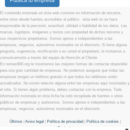
Publica tu empresa
El contenido mostrado en ésta web consiste en información de terceros,
entre otros desde fuentes accesibles al público . ésta web no se hace
responsable de la precisión, exactitud, utilidad o fiabilidad de los datos. Las
marcas, logotipos, imágenes y textos son propiedad de dichos terceros y
sus respectivos propietarios. Somos ajenos e independientes a las
empresas, negocios, autonómos mostrados en el directorio. Si tiene alguna
pregunta, sugerencia, rectificación o es usted el propietario, le invitamos a
comunicarnoslo a través del equipo de Atención al Cliente
En nomas900.org te mostramos las mejores formas de contactar disponible
para una gran cantidad de empresas. No podemos asegurar que todas las
empresas tengan un teléfono gratuito ni que todos los teléfonos estén
actualizados. No existe relación alguna entre las empresas aquí mostradas y
el sitio. Si tienes algún problema, debes contactar con la empresa. Toda
información mostrada en ésta ficha ha sido recopilada de fuentes o sitios
públicos de empresas y autónomos. Somos ajenos e independientes a las
empresas, negocios, autonómos mostrados en el directorio.
Últimos
|
Aviso legal
|
Política de privacidad
|
Política de cookies
|
Contacto