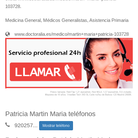
103728.
Medicina General, Médicos Generalistas, Asistencia Primaria
www.doctoralia.es/medico/martin+maria+patricia-103728
Patricia Martin Maria teléfonos
920257
...
Mostrar teléfono