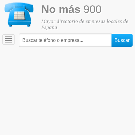
No más
900
Mayor directorio de empresas locales de
España
Toggle
navigation