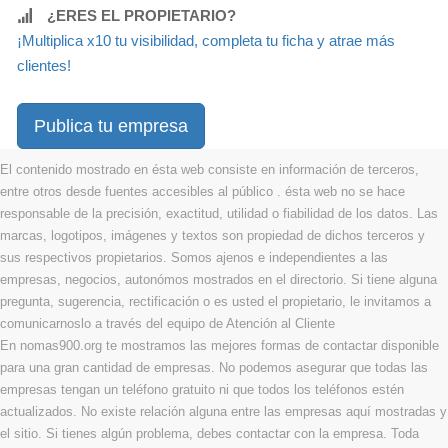
¿ERES EL PROPIETARIO?
¡Multiplica x10 tu visibilidad, completa tu ficha y atrae más
clientes!
Publica tu empresa
El contenido mostrado en ésta web consiste en información de terceros,
entre otros desde fuentes accesibles al público . ésta web no se hace
responsable de la precisión, exactitud, utilidad o fiabilidad de los datos. Las
marcas, logotipos, imágenes y textos son propiedad de dichos terceros y
sus respectivos propietarios. Somos ajenos e independientes a las
empresas, negocios, autonómos mostrados en el directorio. Si tiene alguna
pregunta, sugerencia, rectificación o es usted el propietario, le invitamos a
comunicarnoslo a través del equipo de Atención al Cliente
En nomas900.org te mostramos las mejores formas de contactar disponible
para una gran cantidad de empresas. No podemos asegurar que todas las
empresas tengan un teléfono gratuito ni que todos los teléfonos estén
actualizados. No existe relación alguna entre las empresas aquí mostradas y
el sitio. Si tienes algún problema, debes contactar con la empresa. Toda