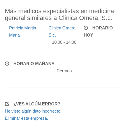
Más médicos especialistas en medicina
general similares a Clinica Omera, S.c.
Patricia Martin
Clinica Omera,
HORARIO
Maria
S.c.
HOY
10:00 - 14:00
HORARIO MAÑANA
Cerrado
¿VES ALGÚN ERROR?
He visto algún dato incorrecto.
Eliminar ésta empresa.