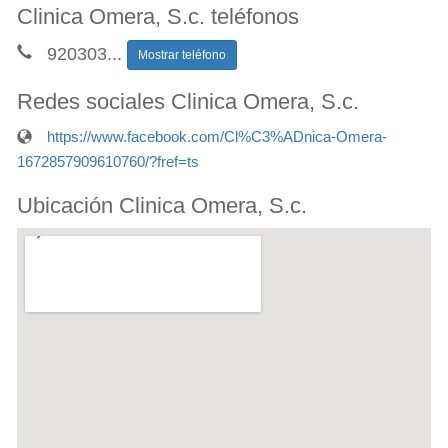
Clinica Omera, S.c. teléfonos
920303
...
Mostrar teléfono
Redes sociales Clinica Omera, S.c.
https://www.facebook.com/Cl%C3%ADnica-Omera-
1672857909610760/?fref=ts
Ubicación Clinica Omera, S.c.