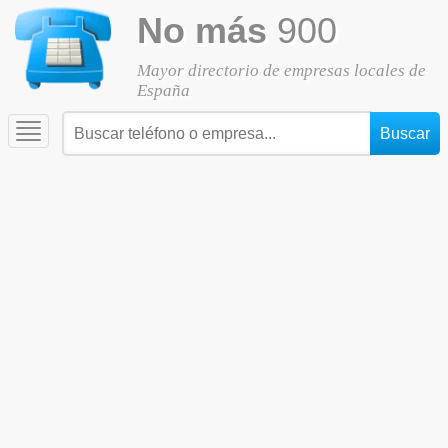
No más
900
Mayor directorio de empresas locales de
España
Toggle
navigation