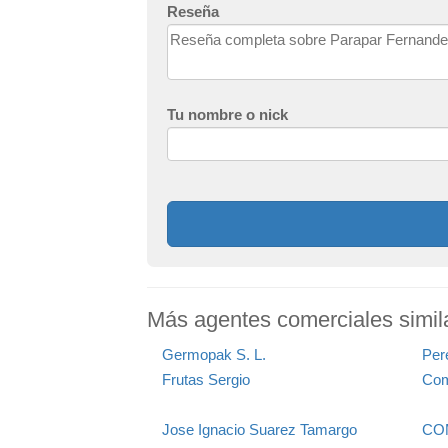
Reseña
Tu nombre o nick
Más agentes comerciales simil
Germopak S. L.
Per
Frutas Sergio
Com
Jose Ignacio Suarez Tamargo
COM