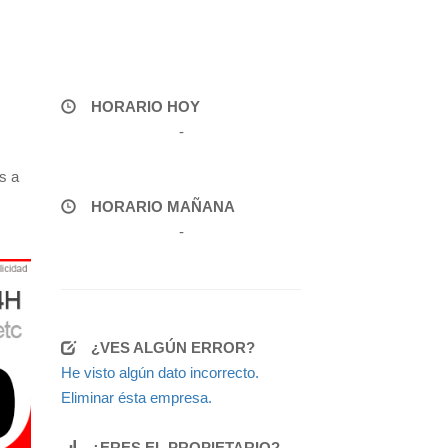
HORARIO HOY
-
s a
HORARIO MAÑANA
-
¿VES ALGÚN ERROR?
He visto algún dato incorrecto.
Eliminar ésta empresa.
¿ERES EL PROPIETARIO?