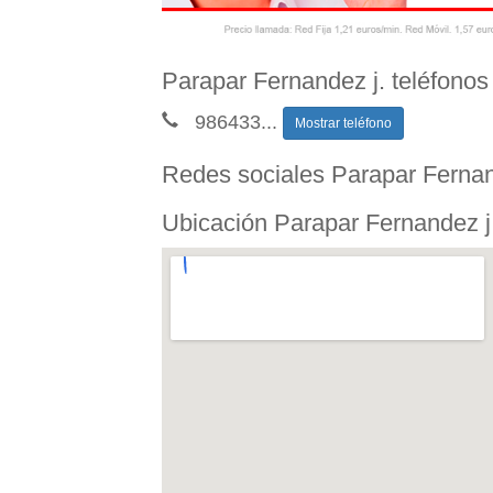
Parapar Fernandez j. teléfonos
986433
...
Mostrar teléfono
Redes sociales Parapar Fernan
Ubicación Parapar Fernandez j