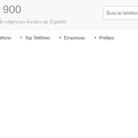
900
de empresas locales de España
léfono
Top Teléfono
Empresas
Prefijos