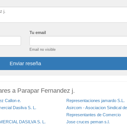
Tu email
Email no visible
Enviar reseña
ares a Parapar Fernandez j.
ez Callon e.
Representaciones jamardo S.L.
ercial Dasilva S. L.
Asircom - Asociacion Sindical de
Representantes de Comercio
ERCIAL DASILVA S. L.
Jose cruces peman s.l.