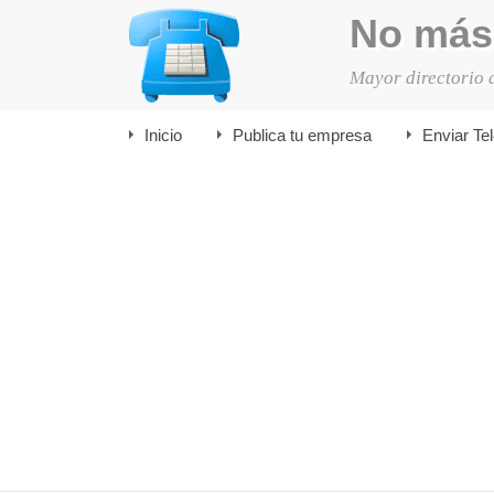
No más
Mayor directorio 
Inicio
Publica tu empresa
Enviar Te