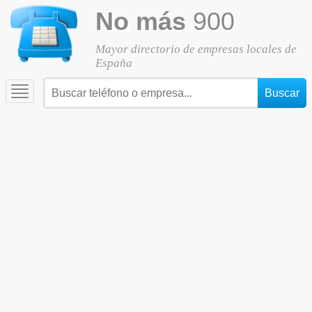
No más
900
Mayor directorio de empresas locales de
España
Toggle
navigation