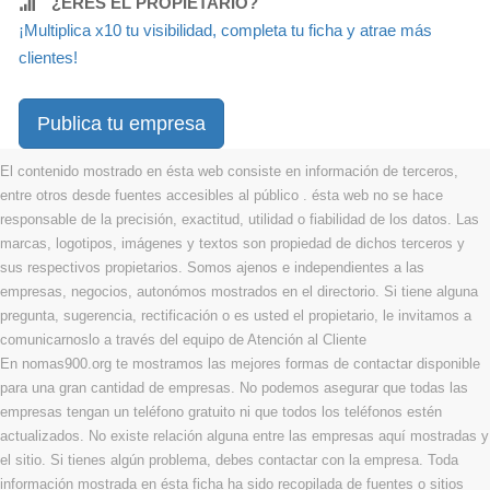
¿ERES EL PROPIETARIO?
¡Multiplica x10 tu visibilidad, completa tu ficha y atrae más
clientes!
Publica tu empresa
El contenido mostrado en ésta web consiste en información de terceros,
entre otros desde fuentes accesibles al público . ésta web no se hace
responsable de la precisión, exactitud, utilidad o fiabilidad de los datos. Las
marcas, logotipos, imágenes y textos son propiedad de dichos terceros y
sus respectivos propietarios. Somos ajenos e independientes a las
empresas, negocios, autonómos mostrados en el directorio. Si tiene alguna
pregunta, sugerencia, rectificación o es usted el propietario, le invitamos a
comunicarnoslo a través del equipo de Atención al Cliente
En nomas900.org te mostramos las mejores formas de contactar disponible
para una gran cantidad de empresas. No podemos asegurar que todas las
empresas tengan un teléfono gratuito ni que todos los teléfonos estén
actualizados. No existe relación alguna entre las empresas aquí mostradas y
el sitio. Si tienes algún problema, debes contactar con la empresa. Toda
información mostrada en ésta ficha ha sido recopilada de fuentes o sitios