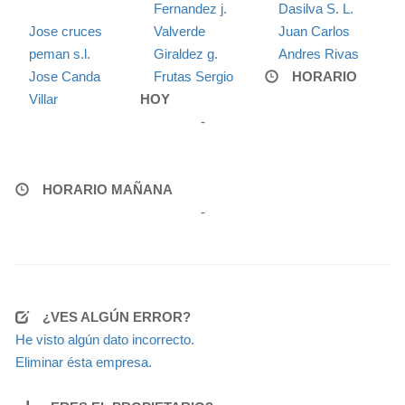
Fernandez j.
Dasilva S. L.
Jose cruces
Valverde
Juan Carlos
peman s.l.
Giraldez g.
Andres Rivas
Jose Canda
Frutas Sergio
HORARIO
Villar
HOY
-
HORARIO MAÑANA
-
¿VES ALGÚN ERROR?
He visto algún dato incorrecto.
Eliminar ésta empresa.