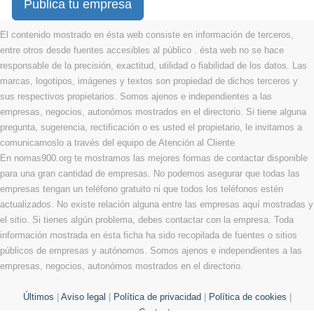
Publica tu empresa
El contenido mostrado en ésta web consiste en información de terceros,
entre otros desde fuentes accesibles al público . ésta web no se hace
responsable de la precisión, exactitud, utilidad o fiabilidad de los datos. Las
marcas, logotipos, imágenes y textos son propiedad de dichos terceros y
sus respectivos propietarios. Somos ajenos e independientes a las
empresas, negocios, autonómos mostrados en el directorio. Si tiene alguna
pregunta, sugerencia, rectificación o es usted el propietario, le invitamos a
comunicarnoslo a través del equipo de Atención al Cliente
En nomas900.org te mostramos las mejores formas de contactar disponible
para una gran cantidad de empresas. No podemos asegurar que todas las
empresas tengan un teléfono gratuito ni que todos los teléfonos estén
actualizados. No existe relación alguna entre las empresas aquí mostradas y
el sitio. Si tienes algún problema, debes contactar con la empresa. Toda
información mostrada en ésta ficha ha sido recopilada de fuentes o sitios
públicos de empresas y autónomos. Somos ajenos e independientes a las
empresas, negocios, autonómos mostrados en el directorio.
Últimos
|
Aviso legal
|
Política de privacidad
|
Política de cookies
|
Contacto