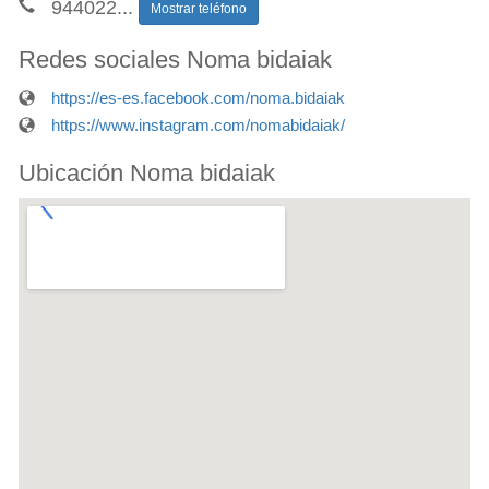
944022
...
Mostrar teléfono
Redes sociales Noma bidaiak
https://es-es.facebook.com/noma.bidaiak
https://www.instagram.com/nomabidaiak/
Ubicación Noma bidaiak