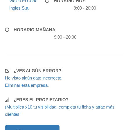
Viajes El Corte
HORARIO HOY
Ingles S.a.
9:00 - 20:00
HORARIO MAÑANA
9:00 - 20:00
¿VES ALGÚN ERROR?
He visto algún dato incorrecto.
Eliminar ésta empresa.
¿ERES EL PROPIETARIO?
¡Multiplica x10 tu visibilidad, completa tu ficha y atrae más
clientes!