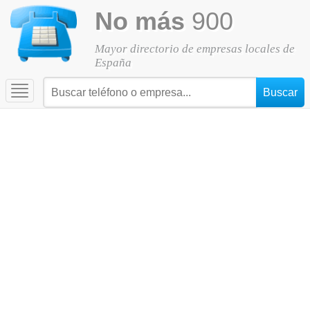
No más
900
Mayor directorio de empresas locales de
España
Toggle
navigation