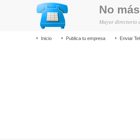
No más
Mayor directorio 
Inicio
Publica tu empresa
Enviar Te