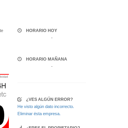
te
HORARIO HOY
-
HORARIO MAÑANA
-
¿VES ALGÚN ERROR?
He visto algún dato incorrecto.
Eliminar ésta empresa.
¿ERES EL PROPIETARIO?