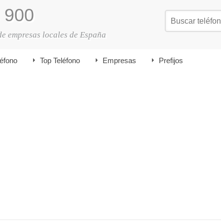
900
de empresas locales de España
léfono
Top Teléfono
Empresas
Prefijos