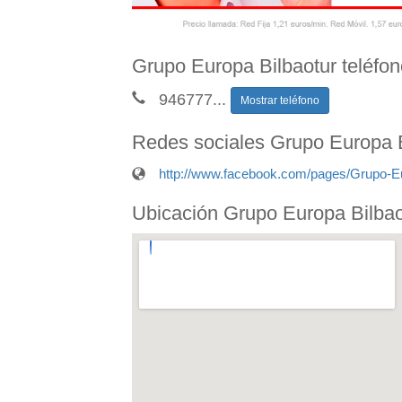
Grupo Europa Bilbaotur teléfo
946777
...
Mostrar teléfono
Redes sociales Grupo Europa B
http://www.facebook.com/pages/Grupo-E
Ubicación Grupo Europa Bilbao