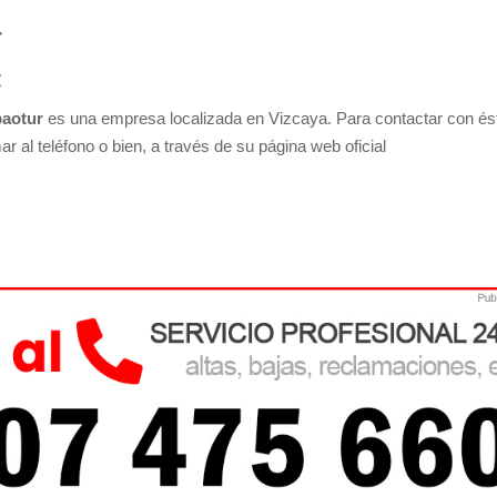
r
z
baotur
es una empresa localizada en Vizcaya. Para contactar con és
r al teléfono o bien, a través de su página web oficial