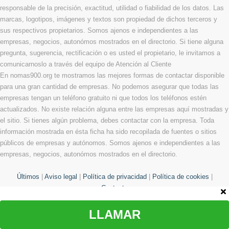
responsable de la precisión, exactitud, utilidad o fiabilidad de los datos. Las
marcas, logotipos, imágenes y textos son propiedad de dichos terceros y
sus respectivos propietarios. Somos ajenos e independientes a las
empresas, negocios, autonómos mostrados en el directorio. Si tiene alguna
pregunta, sugerencia, rectificación o es usted el propietario, le invitamos a
comunicarnoslo a través del equipo de Atención al Cliente
En nomas900.org te mostramos las mejores formas de contactar disponible
para una gran cantidad de empresas. No podemos asegurar que todas las
empresas tengan un teléfono gratuito ni que todos los teléfonos estén
actualizados. No existe relación alguna entre las empresas aquí mostradas y
el sitio. Si tienes algún problema, debes contactar con la empresa. Toda
información mostrada en ésta ficha ha sido recopilada de fuentes o sitios
públicos de empresas y autónomos. Somos ajenos e independientes a las
empresas, negocios, autonómos mostrados en el directorio.
Últimos
|
Aviso legal
|
Política de privacidad
|
Política de cookies
|
Contacto
LLAMAR
© Copyright 2013 - 2026 Todos los derechos reservados