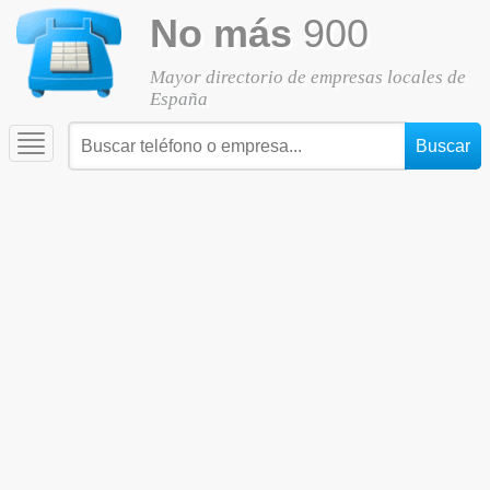
No más
900
Mayor directorio de empresas locales de
España
Toggle
navigation