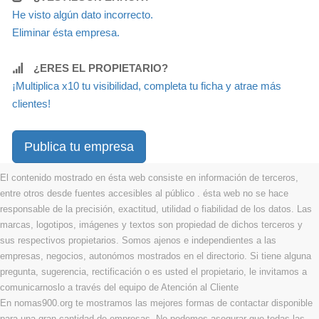
He visto algún dato incorrecto.
Eliminar ésta empresa.
¿ERES EL PROPIETARIO?
¡Multiplica x10 tu visibilidad, completa tu ficha y atrae más
clientes!
Publica tu empresa
El contenido mostrado en ésta web consiste en información de terceros,
entre otros desde fuentes accesibles al público . ésta web no se hace
responsable de la precisión, exactitud, utilidad o fiabilidad de los datos. Las
marcas, logotipos, imágenes y textos son propiedad de dichos terceros y
sus respectivos propietarios. Somos ajenos e independientes a las
empresas, negocios, autonómos mostrados en el directorio. Si tiene alguna
pregunta, sugerencia, rectificación o es usted el propietario, le invitamos a
comunicarnoslo a través del equipo de Atención al Cliente
En nomas900.org te mostramos las mejores formas de contactar disponible
para una gran cantidad de empresas. No podemos asegurar que todas las