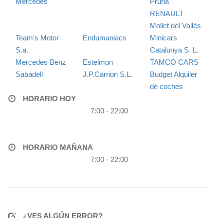
Mercedes
Pruna
RENAULT
Mollet del Vallès
Team's Motor
Endumaniacs
Minicars
S.a.
Catalunya S. L.
Mercedes Benz
Estelmon
TAMCO CARS
Sabadell
J.P.Carrion S.L.
Budget Alquiler
de coches
HORARIO HOY
7:00 - 22:00
HORARIO MAÑANA
7:00 - 22:00
¿VES ALGÚN ERROR?