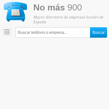
No más
900
Mayor directorio de empresas locales de
España
Toggle
navigation