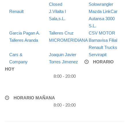
Closed
Solowrangler
Renault
J.Vilalta I
Mazda LinkCar
Sala,s.L.
Autansa 3000
S.L.
Garcia Pagan A.
Talleres Cruz
CSV MOTOR
Talleres Aranda
MICROMERIDIANA
Barnavisa Filial
Renault Trucks
Cars &
Joaquin Javier
Servirapit
Company
Torres Jimenez
HORARIO
HOY
8:00 - 20:00
HORARIO MAÑANA
8:00 - 20:00