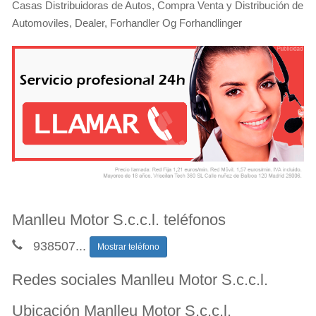
Casas Distribuidoras de Autos, Compra Venta y Distribución de
Automoviles, Dealer, Forhandler Og Forhandlinger
Manlleu Motor S.c.c.l. teléfonos
938507
...
Mostrar teléfono
Redes sociales Manlleu Motor S.c.c.l.
Ubicación Manlleu Motor S.c.c.l.