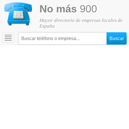
No más
900
Mayor directorio de empresas locales de
España
Toggle
navigation