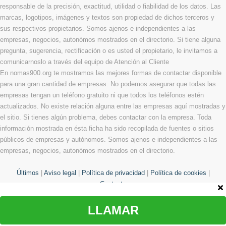
responsable de la precisión, exactitud, utilidad o fiabilidad de los datos. Las
marcas, logotipos, imágenes y textos son propiedad de dichos terceros y
sus respectivos propietarios. Somos ajenos e independientes a las
empresas, negocios, autonómos mostrados en el directorio. Si tiene alguna
pregunta, sugerencia, rectificación o es usted el propietario, le invitamos a
comunicarnoslo a través del equipo de Atención al Cliente
En nomas900.org te mostramos las mejores formas de contactar disponible
para una gran cantidad de empresas. No podemos asegurar que todas las
empresas tengan un teléfono gratuito ni que todos los teléfonos estén
actualizados. No existe relación alguna entre las empresas aquí mostradas y
el sitio. Si tienes algún problema, debes contactar con la empresa. Toda
información mostrada en ésta ficha ha sido recopilada de fuentes o sitios
públicos de empresas y autónomos. Somos ajenos e independientes a las
empresas, negocios, autonómos mostrados en el directorio.
Últimos
|
Aviso legal
|
Política de privacidad
|
Política de cookies
|
Contacto
LLAMAR
© Copyright 2013 - 2026 Todos los derechos reservados