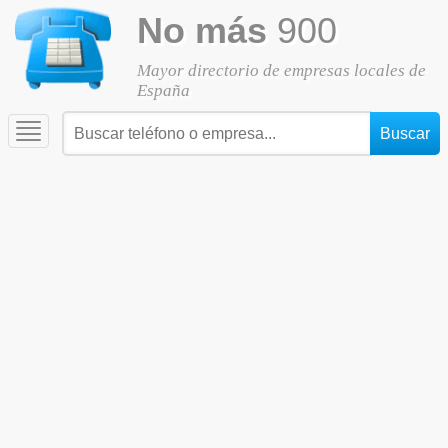
No más
900
Mayor directorio de empresas locales de
España
Toggle
navigation