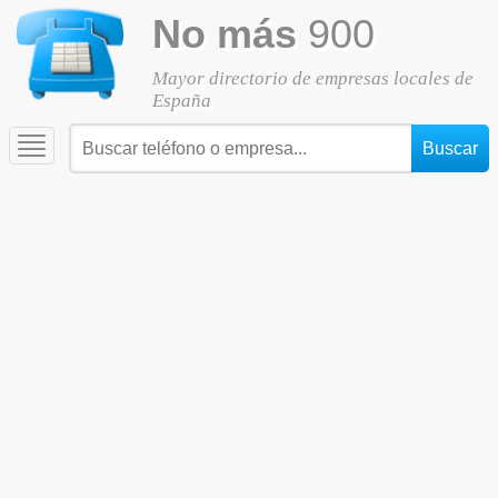
No más
900
Mayor directorio de empresas locales de
España
Toggle
navigation