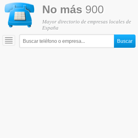
No más
900
Mayor directorio de empresas locales de
España
Toggle
navigation