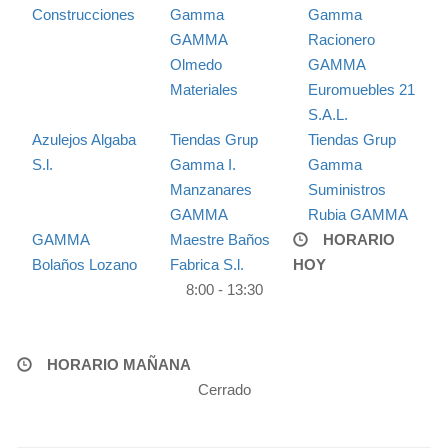
Construcciones
Gamma
Gamma
GAMMA
Racionero
Olmedo
GAMMA
Materiales
Euromuebles 21
S.A.L.
Azulejos Algaba
Tiendas Grup
Tiendas Grup
S.l.
Gamma I.
Gamma
Manzanares
Suministros
GAMMA
Rubia GAMMA
GAMMA
Maestre Baños
HORARIO
Bolaños Lozano
Fabrica S.l.
HOY
8:00 - 13:30
HORARIO MAÑANA
Cerrado