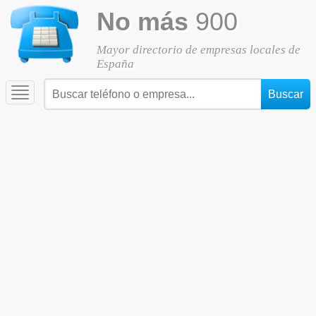
No más
900
Mayor directorio de empresas locales de
España
Toggle
navigation