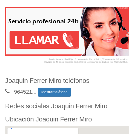
Joaquin Ferrer Miro teléfonos
964521
...
Mostrar teléfono
Redes sociales Joaquin Ferrer Miro
Ubicación Joaquin Ferrer Miro