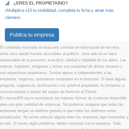
¿ERES EL PROPIETARIO?
¡Multiplica x10 tu visibilidad, completa tu ficha y atrae más
clientes!
Publica tu empresa
El contenido mostrado en ésta web consiste en información de terceros,
entre otros desde fuentes accesibles al público . ésta web no se hace
responsable de la precisión, exactitud, utilidad o fiabilidad de los datos. Las
marcas, logotipos, imágenes y textos son propiedad de dichos terceros y
sus respectivos propietarios. Somos ajenos e independientes a las
empresas, negocios, autonómos mostrados en el directorio. Si tiene alguna
pregunta, sugerencia, rectificación o es usted el propietario, le invitamos a
comunicarnoslo a través del equipo de Atención al Cliente
En nomas900.org te mostramos las mejores formas de contactar disponible
para una gran cantidad de empresas. No podemos asegurar que todas las
empresas tengan un teléfono gratuito ni que todos los teléfonos estén
actualizados. No existe relación alguna entre las empresas aquí mostradas y
el sitio. Si tienes algún problema, debes contactar con la empresa. Toda