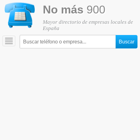
No más
900
Mayor directorio de empresas locales de
España
Toggle
navigation