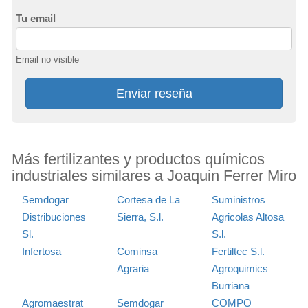
Tu email
Email no visible
Enviar reseña
Más fertilizantes y productos químicos
industriales similares a Joaquin Ferrer Miro
Semdogar
Cortesa de La
Suministros
Distribuciones
Sierra, S.l.
Agricolas Altosa
Sl.
S.l.
Infertosa
Cominsa
Fertiltec S.l.
Agraria
Agroquimics
Burriana
Agromaestrat
Semdogar
COMPO