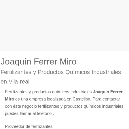
Joaquin Ferrer Miro
Fertilizantes y Productos Químicos Industriales
en Vila-real
Fertilizantes y productos químicos industriales
Joaquin Ferrer
Miro
es una empresa localizada en Castellón. Para contactar
con éste negocio fertilizantes y productos químicos industriales
puedes llamar al teléfono .
Proveedor de fertilizantes