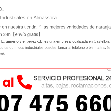
b.
 Industriales en Almassora
en nuestra tienda. ? las mejores variedades de naranja
en 24h【envío gratis】
s
E. gimeno y e. perez c.b.
es una empresa localizada en Castellón.
uctos químicos industriales puedes llamar al teléfono o bien, a través
m/.