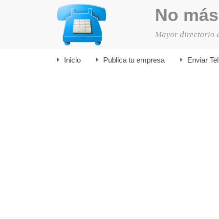
No más
Mayor directorio 
Inicio
Publica tu empresa
Enviar Te