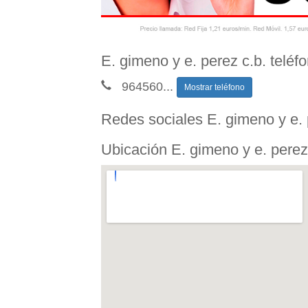
E. gimeno y e. perez c.b. teléf
964560
...
Mostrar teléfono
Redes sociales E. gimeno y e. 
Ubicación E. gimeno y e. perez