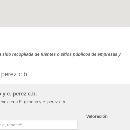
 sido recopilada de fuentes o sitios públicos de empresas y
 perez c.b.
y e. perez c.b.
encia con E. gimeno y e. perez c.b..
Valoración