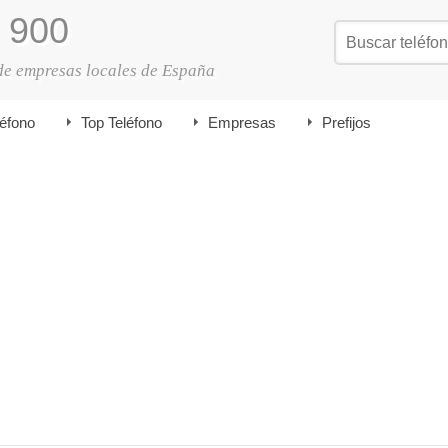
900
de empresas locales de España
léfono
Top Teléfono
Empresas
Prefijos