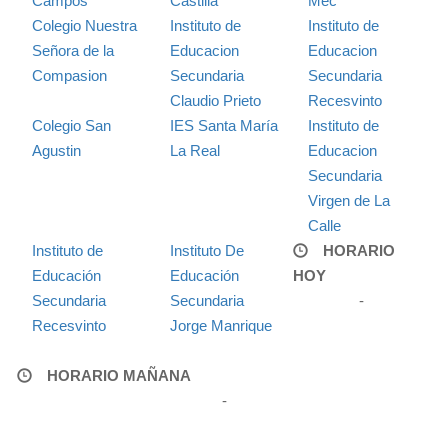
Campos
Castilla
Mec
Colegio Nuestra
Instituto de
Instituto de
Señora de la
Educacion
Educacion
Compasion
Secundaria
Secundaria
Claudio Prieto
Recesvinto
Colegio San
IES Santa María
Instituto de
Agustin
La Real
Educacion
Secundaria
Virgen de La
Calle
Instituto de
Instituto De
HORARIO
Educación
Educación
HOY
Secundaria
Secundaria
-
Recesvinto
Jorge Manrique
HORARIO MAÑANA
-