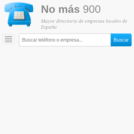
No más
900
Mayor directorio de empresas locales de
España
Toggle
navigation