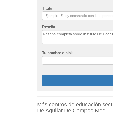
Título
Reseña
Tu nombre o nick
Más centros de educación secun
De Aguilar De Campoo Mec