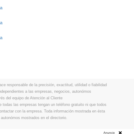
ia
ia
ia
 responsable de la precisión, exactitud, utilidad o fiabilidad
 independientes a las empresas, negocios, autonómos
vés del equipo de Atención al Cliente
todas las empresas tengan un teléfono gratuito ni que todos
 contactar con la empresa. Toda información mostrada en ésta
 autonómos mostrados en el directorio.
Anuncio