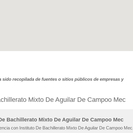
 sido recopilada de fuentes o sitios públicos de empresas y
Bachillerato Mixto De Aguilar De Campoo Mec
o De Bachillerato Mixto De Aguilar De Campoo Mec
iencia con Instituto De Bachillerato Mixto De Aguilar De Campoo Mec