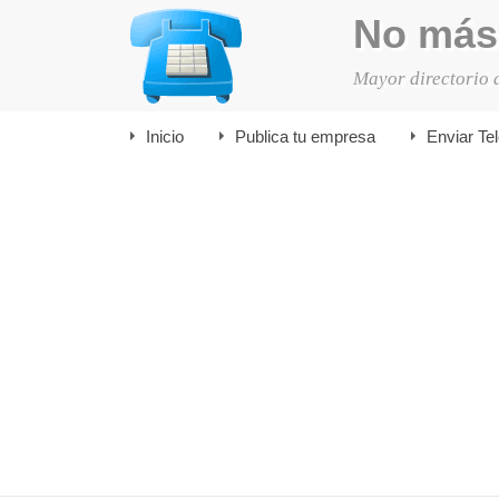
No más
Mayor directorio 
Inicio
Publica tu empresa
Enviar Te