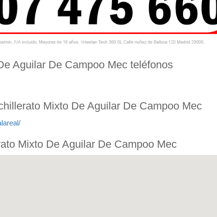
o De Aguilar De Campoo Mec teléfonos
achillerato Mixto De Aguilar De Campoo Mec
lareal/
lerato Mixto De Aguilar De Campoo Mec