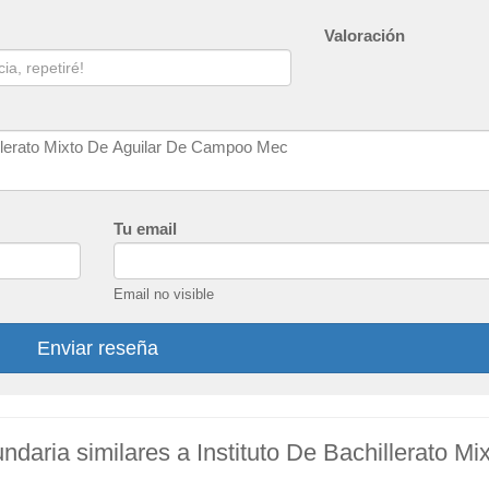
Valoración
Tu email
Email no visible
Enviar reseña
daria similares a Instituto De Bachillerato Mi