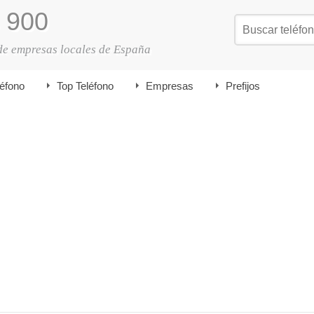
900
de empresas locales de España
léfono
Top Teléfono
Empresas
Prefijos