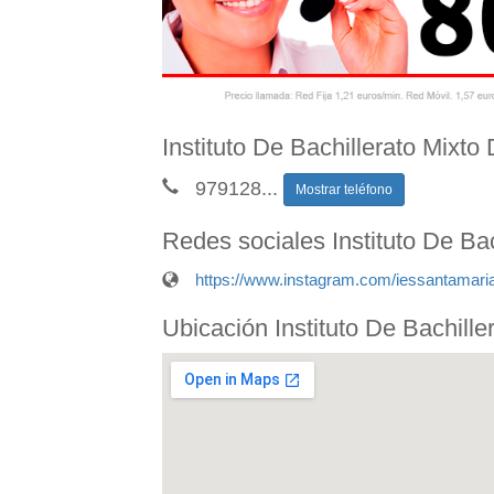
Instituto De Bachillerato Mixt
979128
...
Mostrar teléfono
Redes sociales Instituto De B
https://www.instagram.com/iessantamaria
Ubicación Instituto De Bachil