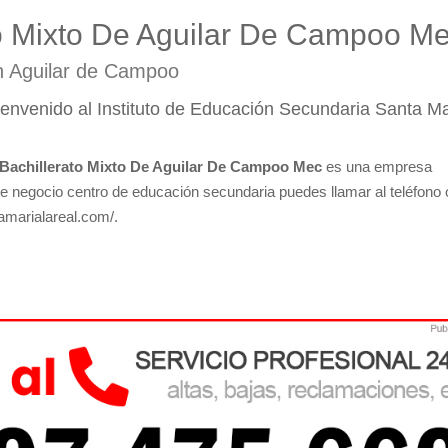
ato Mixto De Aguilar De Campoo M
n Aguilar de Campoo
envenido al Instituto de Educación Secundaria Santa M
e Bachillerato Mixto De Aguilar De Campoo Mec
es una empresa
te negocio centro de educación secundaria puedes llamar al teléfono 
tamarialareal.com/.