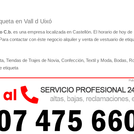
queta en Vall d Uixó
io C.b.
es una empresa localizada en Castellón. El horario de hoy de
. Para contactar con éste negocio alquiler y venta de vestuario de etiq
ta, Tiendas de Trajes de Novia, Confección, Textil y Moda, Bodas, R
e etiqueta