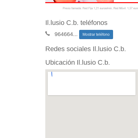
Il.lusio C.b. teléfonos
964664
...
Mostrar teléfono
Redes sociales Il.lusio C.b.
Ubicación Il.lusio C.b.