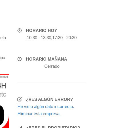
HORARIO HOY
ueta
10:30 - 13:30,17:30 - 20:30
opa
HORARIO MAÑANA
Cerrado
¿VES ALGÚN ERROR?
He visto algún dato incorrecto.
Eliminar ésta empresa.
¿ERES EL PROPIETARIO?