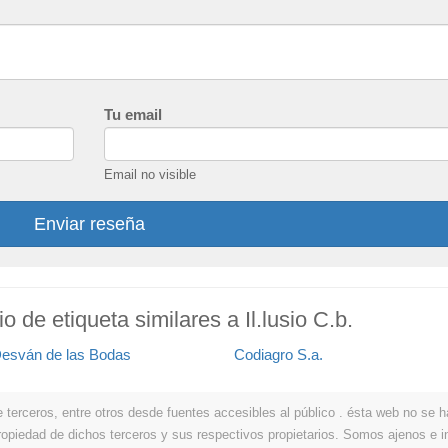
Tu email
Email no visible
Enviar reseña
o de etiqueta similares a Il.lusio C.b.
Desván de las Bodas
Codiagro S.a.
erceros, entre otros desde fuentes accesibles al público . ésta web no se hace
propiedad de dichos terceros y sus respectivos propietarios. Somos ajenos e