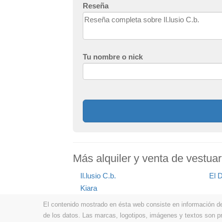
Reseña
Tu nombre o nick
Más alquiler y venta de vestuari
Il.lusio C.b.
El 
Kiara
El contenido mostrado en ésta web consiste en información de t
de los datos. Las marcas, logotipos, imágenes y textos son 