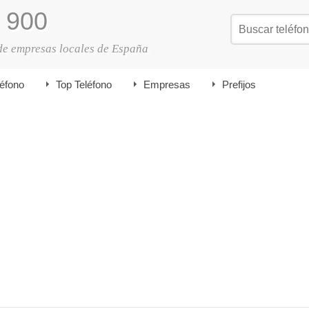
900
de empresas locales de España
léfono
Top Teléfono
Empresas
Prefijos