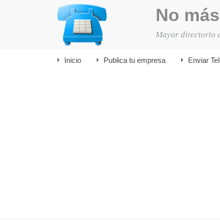
No más
Mayor directorio 
Inicio
Publica tu empresa
Enviar Te