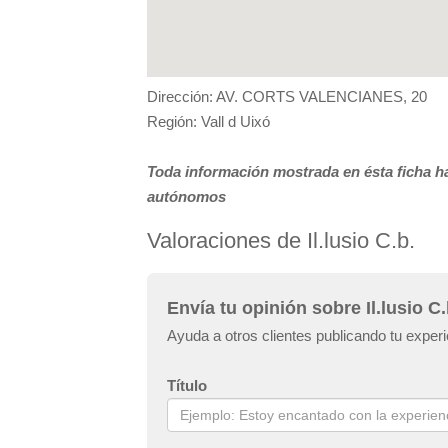
Dirección: AV. CORTS VALENCIANES, 20
Región: Vall d Uixó
Toda información mostrada en ésta ficha ha
autónomos
Valoraciones de Il.lusio C.b.
Envía tu opinión sobre Il.lusio C.
Ayuda a otros clientes publicando tu experie
Título