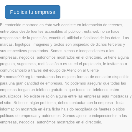
Publica tu empresa
El contenido mostrado en ésta web consiste en información de terceros,
entre otros desde fuentes accesibles al público . ésta web no se hace
responsable de la precisión, exactitud, utilidad o fiabilidad de los datos. Las
marcas, logotipos, imágenes y textos son propiedad de dichos terceros y
sus respectivos propietarios. Somos ajenos e independientes a las
empresas, negocios, autonómos mostrados en el directorio. Si tiene alguna
pregunta, sugerencia, rectificación o es usted el propietario, le invitamos a
comunicarnoslo a través del equipo de Atención al Cliente
En nomas900.org te mostramos las mejores formas de contactar disponible
para una gran cantidad de empresas. No podemos asegurar que todas las
empresas tengan un teléfono gratuito ni que todos los teléfonos estén
actualizados. No existe relación alguna entre las empresas aquí mostradas y
el sitio. Si tienes algún problema, debes contactar con la empresa. Toda
información mostrada en ésta ficha ha sido recopilada de fuentes o sitios
públicos de empresas y autónomos. Somos ajenos e independientes a las
empresas, negocios, autonómos mostrados en el directorio.