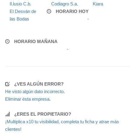
Il.lusio C.b.
Codiagro S.a.
Kiara
El Desván de
HORARIO HOY
las Bodas
-
HORARIO MAÑANA
-
¿VES ALGÚN ERROR?
He visto algún dato incorrecto.
Eliminar ésta empresa.
¿ERES EL PROPIETARIO?
¡Multiplica x10 tu visibilidad, completa tu ficha y atrae más
clientes!