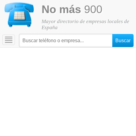
No más
900
Mayor directorio de empresas locales de
España
Toggle
navigation