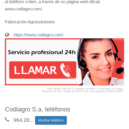
al teléfono o bien, a través de su página web oficial
www.codiagro.com/.
Fabricación Agronutrientes
https://www.codiagro.com/
Codiagro S.a. teléfonos
964.28
...
Mostrar teléfono