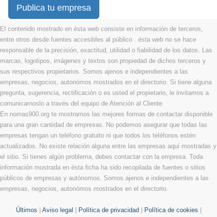
Publica tu empresa
El contenido mostrado en ésta web consiste en información de terceros,
entre otros desde fuentes accesibles al público . ésta web no se hace
responsable de la precisión, exactitud, utilidad o fiabilidad de los datos. Las
marcas, logotipos, imágenes y textos son propiedad de dichos terceros y
sus respectivos propietarios. Somos ajenos e independientes a las
empresas, negocios, autonómos mostrados en el directorio. Si tiene alguna
pregunta, sugerencia, rectificación o es usted el propietario, le invitamos a
comunicarnoslo a través del equipo de Atención al Cliente
En nomas900.org te mostramos las mejores formas de contactar disponible
para una gran cantidad de empresas. No podemos asegurar que todas las
empresas tengan un teléfono gratuito ni que todos los teléfonos estén
actualizados. No existe relación alguna entre las empresas aquí mostradas y
el sitio. Si tienes algún problema, debes contactar con la empresa. Toda
información mostrada en ésta ficha ha sido recopilada de fuentes o sitios
públicos de empresas y autónomos. Somos ajenos e independientes a las
empresas, negocios, autonómos mostrados en el directorio.
Últimos
|
Aviso legal
|
Política de privacidad
|
Política de cookies
|