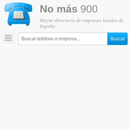
No más
900
Mayor directorio de empresas locales de
España
Toggle
navigation