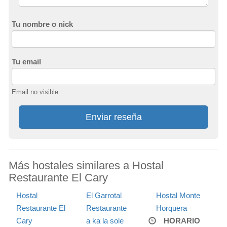
Tu nombre o nick
Tu email
Email no visible
Enviar reseña
Más hostales similares a Hostal
Restaurante El Cary
Hostal
El Garrotal
Hostal Monte
Restaurante El
Restaurante
Horquera
Cary
a ka la sole
HORARIO