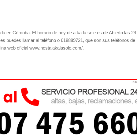
a en Córdoba. El horario de hoy de a ka la sole es de Abierto las 24
les puedes llamar al teléfono o 618889721, que son sus teléfonos de
gina web oficial www.hostalakalasole.com/.
s