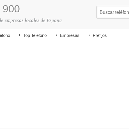
900
de empresas locales de España
léfono
Top Teléfono
Empresas
Prefijos