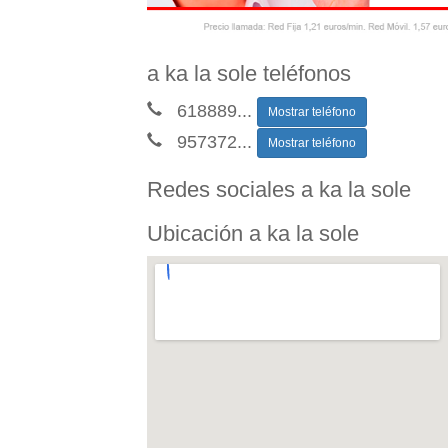
a ka la sole teléfonos
618889
...
Mostrar teléfono
957372
...
Mostrar teléfono
Redes sociales a ka la sole
Ubicación a ka la sole