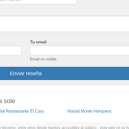
Tu email
Email no visible
Enviar reseña
a sole
tal Restaurante El Cary
Hostal Monte Horquera
erceros, entre otros desde fuentes accesibles al público . ésta web no se hace