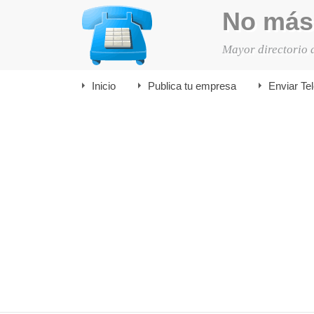
No más
Mayor directorio 
Inicio
Publica tu empresa
Enviar Te