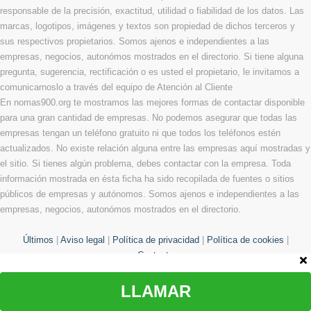
responsable de la precisión, exactitud, utilidad o fiabilidad de los datos. Las
marcas, logotipos, imágenes y textos son propiedad de dichos terceros y
sus respectivos propietarios. Somos ajenos e independientes a las
empresas, negocios, autonómos mostrados en el directorio. Si tiene alguna
pregunta, sugerencia, rectificación o es usted el propietario, le invitamos a
comunicarnoslo a través del equipo de Atención al Cliente
En nomas900.org te mostramos las mejores formas de contactar disponible
para una gran cantidad de empresas. No podemos asegurar que todas las
empresas tengan un teléfono gratuito ni que todos los teléfonos estén
actualizados. No existe relación alguna entre las empresas aquí mostradas y
el sitio. Si tienes algún problema, debes contactar con la empresa. Toda
información mostrada en ésta ficha ha sido recopilada de fuentes o sitios
públicos de empresas y autónomos. Somos ajenos e independientes a las
empresas, negocios, autonómos mostrados en el directorio.
Últimos
|
Aviso legal
|
Política de privacidad
|
Política de cookies
|
Contacto
LLAMAR
© Copyright 2013 - 2026 Todos los derechos reservados