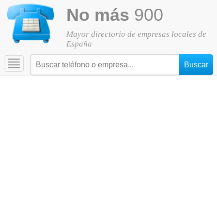
No más
900
Mayor directorio de empresas locales de
España
Toggle
navigation