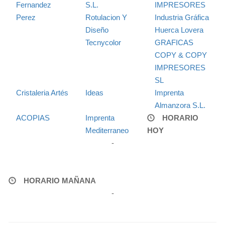
Fernandez
S.L.
IMPRESORES
Perez
Rotulacion Y
Industria Gráfica
Diseño
Huerca Lovera
Tecnycolor
GRAFICAS
COPY & COPY
IMPRESORES
SL
Cristaleria Artés
Ideas
Imprenta
Almanzora S.L.
ACOPIAS
Imprenta
HORARIO
Mediterraneo
HOY
-
HORARIO MAÑANA
-