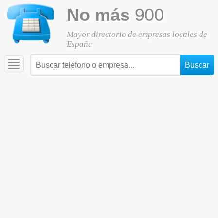
No más
900
Mayor directorio de empresas locales de
España
Toggle
navigation