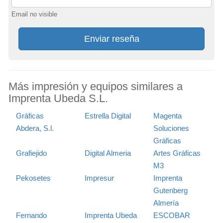
Email no visible
Enviar reseña
Más impresión y equipos similares a
Imprenta Ubeda S.L.
Gráficas
Estrella Digital
Magenta
Abdera, S.l.
Soluciones
Gráficas
Grafiejido
Digital Almeria
Artes Gráficas
M3
Pekosetes
Impresur
Imprenta
Gutenberg
Almería
Fernando
Imprenta Ubeda
ESCOBAR