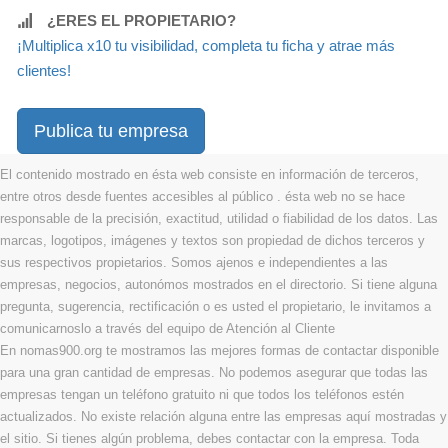
¿ERES EL PROPIETARIO?
¡Multiplica x10 tu visibilidad, completa tu ficha y atrae más
clientes!
Publica tu empresa
El contenido mostrado en ésta web consiste en información de terceros,
entre otros desde fuentes accesibles al público . ésta web no se hace
responsable de la precisión, exactitud, utilidad o fiabilidad de los datos. Las
marcas, logotipos, imágenes y textos son propiedad de dichos terceros y
sus respectivos propietarios. Somos ajenos e independientes a las
empresas, negocios, autonómos mostrados en el directorio. Si tiene alguna
pregunta, sugerencia, rectificación o es usted el propietario, le invitamos a
comunicarnoslo a través del equipo de Atención al Cliente
En nomas900.org te mostramos las mejores formas de contactar disponible
para una gran cantidad de empresas. No podemos asegurar que todas las
empresas tengan un teléfono gratuito ni que todos los teléfonos estén
actualizados. No existe relación alguna entre las empresas aquí mostradas y
el sitio. Si tienes algún problema, debes contactar con la empresa. Toda