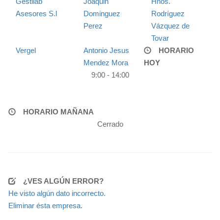
Gestilab
Joaquin
Hnos.
Asesores S.l
Dominguez
Rodríguez
Perez
Vázquez de
Tovar
Vergel
Antonio Jesus
HORARIO
Mendez Mora
HOY
9:00 - 14:00
HORARIO MAÑANA
Cerrado
¿VES ALGÚN ERROR?
He visto algún dato incorrecto.
Eliminar ésta empresa.