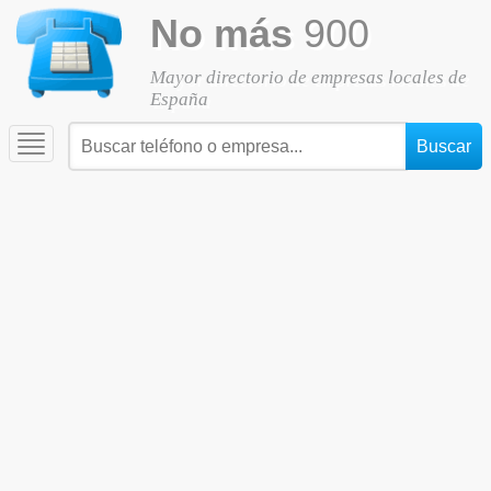
No más
900
Mayor directorio de empresas locales de
España
Toggle
navigation