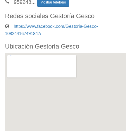
959248
...
Mostrar teléfono
Redes sociales Gestoría Gesco
https://www.facebook.com/Gestoría-Gesco-
108244167491847/
Ubicación Gestoría Gesco