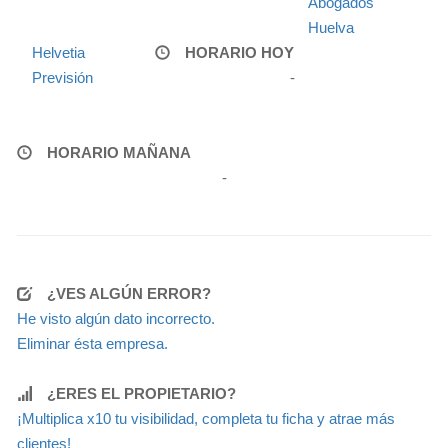
Abogados
Huelva
Helvetia
HORARIO HOY
Previsión
-
HORARIO MAÑANA
-
¿VES ALGÚN ERROR?
He visto algún dato incorrecto.
Eliminar ésta empresa.
¿ERES EL PROPIETARIO?
¡Multiplica x10 tu visibilidad, completa tu ficha y atrae más
clientes!