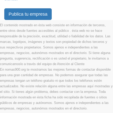
Publica tu empresa
El contenido mostrado en ésta web consiste en información de terceros,
entre otros desde fuentes accesibles al público . ésta web no se hace
responsable de la precisión, exactitud, utilidad o fiabilidad de los datos. Las
marcas, logotipos, imágenes y textos son propiedad de dichos terceros y
sus respectivos propietarios. Somos ajenos e independientes a las
empresas, negocios, autonómos mostrados en el directorio. Si tiene alguna
pregunta, sugerencia, rectificación o es usted el propietario, le invitamos a
comunicarnoslo a través del equipo de Atención al Cliente
En nomas900.org te mostramos las mejores formas de contactar disponible
para una gran cantidad de empresas. No podemos asegurar que todas las
empresas tengan un teléfono gratuito ni que todos los teléfonos estén
actualizados. No existe relación alguna entre las empresas aquí mostradas y
el sitio. Si tienes algún problema, debes contactar con la empresa. Toda
información mostrada en ésta ficha ha sido recopilada de fuentes o sitios
públicos de empresas y autónomos. Somos ajenos e independientes a las
empresas, negocios, autonómos mostrados en el directorio.