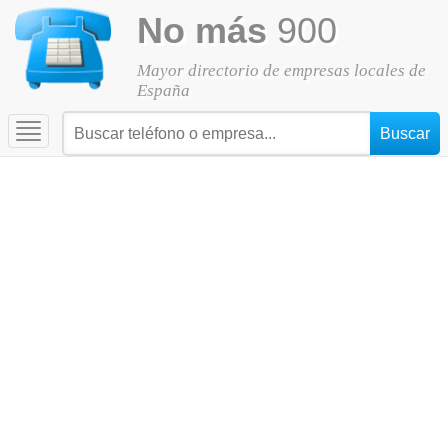
No más
900
Mayor directorio de empresas locales de
España
Toggle
navigation