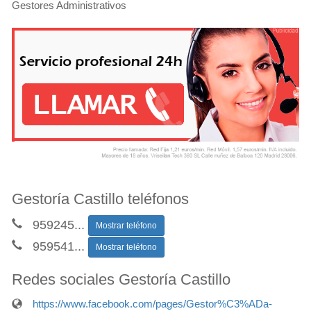
Gestores Administrativos
Gestoría Castillo teléfonos
959245
...
Mostrar teléfono
959541
...
Mostrar teléfono
Redes sociales Gestoría Castillo
https://www.facebook.com/pages/Gestor%C3%ADa-