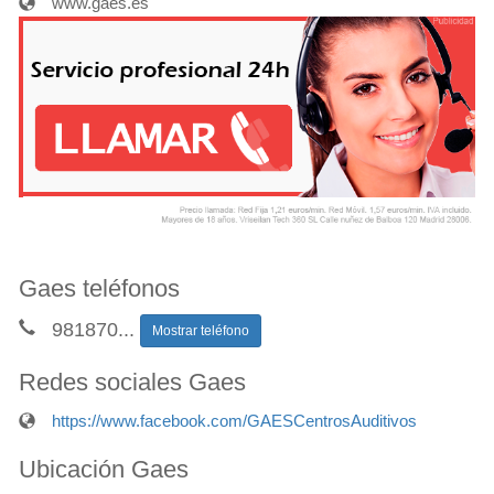
www.gaes.es
Gaes teléfonos
981870
...
Mostrar teléfono
Redes sociales Gaes
https://www.facebook.com/GAESCentrosAuditivos
Ubicación Gaes