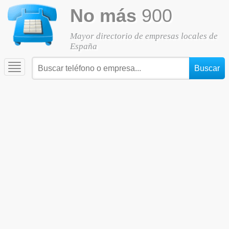
No más
900
Mayor directorio de empresas locales de
España
Toggle
navigation