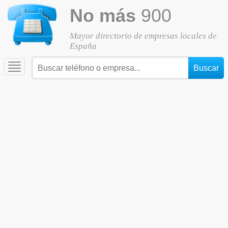
No más
900
Mayor directorio de empresas locales de
España
Toggle
navigation