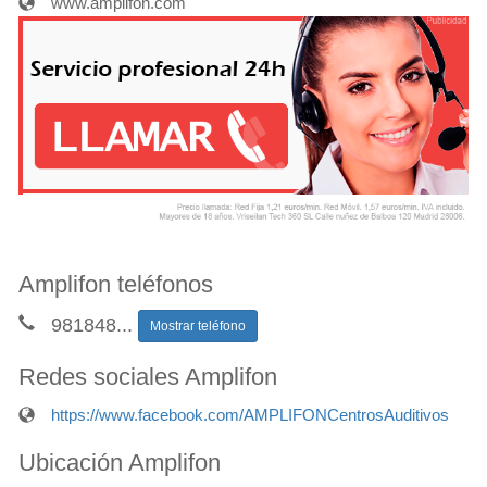
www.amplifon.com
Amplifon teléfonos
981848
...
Mostrar teléfono
Redes sociales Amplifon
https://www.facebook.com/AMPLIFONCentrosAuditivos
Ubicación Amplifon