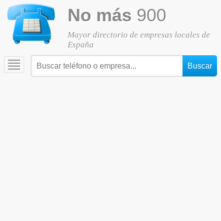
No más
900
Mayor directorio de empresas locales de
España
Toggle
navigation