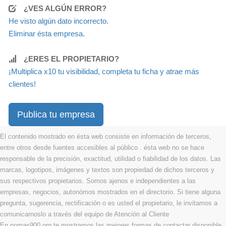
¿VES ALGÚN ERROR?
He visto algún dato incorrecto.
Eliminar ésta empresa.
¿ERES EL PROPIETARIO?
¡Multiplica x10 tu visibilidad, completa tu ficha y atrae más
clientes!
Publica tu empresa
El contenido mostrado en ésta web consiste en información de terceros,
entre otros desde fuentes accesibles al público . ésta web no se hace
responsable de la precisión, exactitud, utilidad o fiabilidad de los datos. Las
marcas, logotipos, imágenes y textos son propiedad de dichos terceros y
sus respectivos propietarios. Somos ajenos e independientes a las
empresas, negocios, autonómos mostrados en el directorio. Si tiene alguna
pregunta, sugerencia, rectificación o es usted el propietario, le invitamos a
comunicarnoslo a través del equipo de Atención al Cliente
En nomas900.org te mostramos las mejores formas de contactar disponible