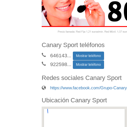
Canary Sport teléfonos
646143
...
Mostrar teléfono
922598
...
Mostrar teléfono
Redes sociales Canary Sport
https://www.facebook.com/Grupo-Canar
Ubicación Canary Sport