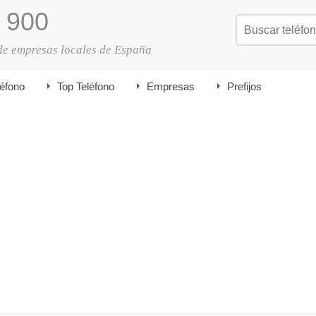
900
de empresas locales de España
léfono
Top Teléfono
Empresas
Prefijos