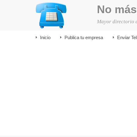
No más
Mayor directorio 
Inicio
Publica tu empresa
Enviar Te