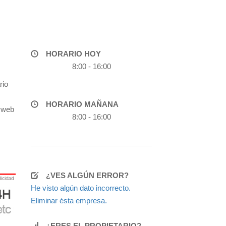
HORARIO HOY
8:00 - 16:00
rio
HORARIO MAÑANA
a web
8:00 - 16:00
¿VES ALGÚN ERROR?
He visto algún dato incorrecto.
Eliminar ésta empresa.
¿ERES EL PROPIETARIO?