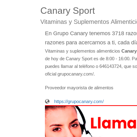
Canary Sport
Vitaminas y Suplementos Alimentici
En Grupo Canary tenemos 3718 razone
razones para acercarnos a ti, cada dí
Vitaminas y suplementos alimenticios
Canary
de hoy de Canary Sport es de 8:00 - 16:00. P
puedes llamar al teléfono o 646143724, que so
oficial grupocanary.com/.
Proveedor mayorista de alimentos
https://grupocanary.com/