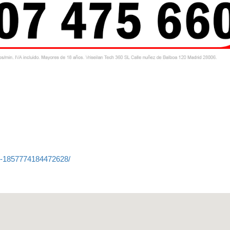
y-1857774184472628/