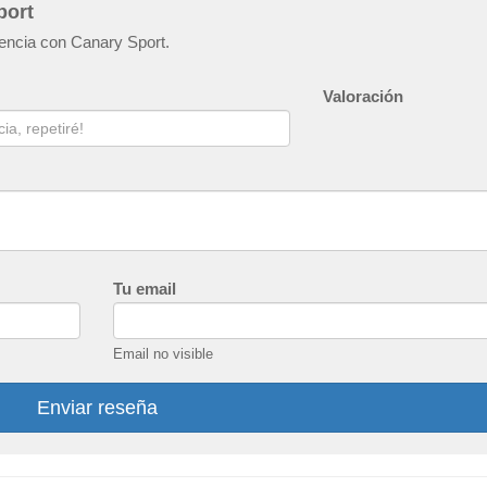
port
iencia con Canary Sport.
Valoración
Tu email
Email no visible
Enviar reseña