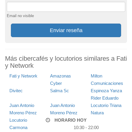
Email no visible
Enviar reseña
Más cibercafés y locutorios similares a Fati
y Network
Fati y Network
Amazonas
Milton
Cyber
Comunicaciones
Divitec
Salma Sc
Espinoza Yanza
Rider Eduardo
Juan Antonio
Juan Antonio
Locutorio Triana
Moreno Pérez
Moreno Pérez
Natura
Locutorio
HORARIO HOY
Carmona
10:30 - 22:00