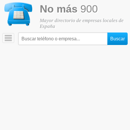
No más
900
Mayor directorio de empresas locales de
España
Toggle
navigation