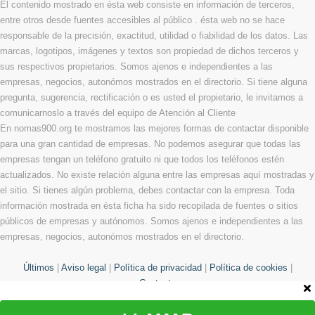
El contenido mostrado en ésta web consiste en información de terceros,
entre otros desde fuentes accesibles al público . ésta web no se hace
responsable de la precisión, exactitud, utilidad o fiabilidad de los datos. Las
marcas, logotipos, imágenes y textos son propiedad de dichos terceros y
sus respectivos propietarios. Somos ajenos e independientes a las
empresas, negocios, autonómos mostrados en el directorio. Si tiene alguna
pregunta, sugerencia, rectificación o es usted el propietario, le invitamos a
comunicarnoslo a través del equipo de Atención al Cliente
En nomas900.org te mostramos las mejores formas de contactar disponible
para una gran cantidad de empresas. No podemos asegurar que todas las
empresas tengan un teléfono gratuito ni que todos los teléfonos estén
actualizados. No existe relación alguna entre las empresas aquí mostradas y
el sitio. Si tienes algún problema, debes contactar con la empresa. Toda
información mostrada en ésta ficha ha sido recopilada de fuentes o sitios
públicos de empresas y autónomos. Somos ajenos e independientes a las
empresas, negocios, autonómos mostrados en el directorio.
Últimos
|
Aviso legal
|
Política de privacidad
|
Política de cookies
|
Contacto