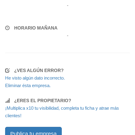
-
HORARIO MAÑANA
-
¿VES ALGÚN ERROR?
He visto algún dato incorrecto.
Eliminar ésta empresa.
¿ERES EL PROPIETARIO?
¡Multiplica x10 tu visibilidad, completa tu ficha y atrae más
clientes!
Publica tu empresa