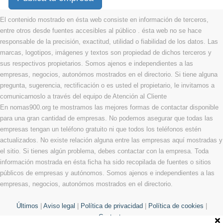
El contenido mostrado en ésta web consiste en información de terceros,
entre otros desde fuentes accesibles al público . ésta web no se hace
responsable de la precisión, exactitud, utilidad o fiabilidad de los datos. Las
marcas, logotipos, imágenes y textos son propiedad de dichos terceros y
sus respectivos propietarios. Somos ajenos e independientes a las
empresas, negocios, autonómos mostrados en el directorio. Si tiene alguna
pregunta, sugerencia, rectificación o es usted el propietario, le invitamos a
comunicarnoslo a través del equipo de Atención al Cliente
En nomas900.org te mostramos las mejores formas de contactar disponible
para una gran cantidad de empresas. No podemos asegurar que todas las
empresas tengan un teléfono gratuito ni que todos los teléfonos estén
actualizados. No existe relación alguna entre las empresas aquí mostradas y
el sitio. Si tienes algún problema, debes contactar con la empresa. Toda
información mostrada en ésta ficha ha sido recopilada de fuentes o sitios
públicos de empresas y autónomos. Somos ajenos e independientes a las
empresas, negocios, autonómos mostrados en el directorio.
Últimos
|
Aviso legal
|
Política de privacidad
|
Política de cookies
|
Contacto