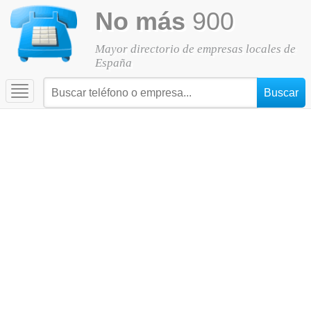
No más
900
Mayor directorio de empresas locales de
España
Toggle
navigation