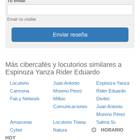
Tu email
Email no visible
Enviar reseña
Más cibercafés y locutorios similares a
Espinoza Yanza Rider Eduardo
Locutorio
Juan Antonio
Espinoza Yanza
Carmona
Moreno Pérez
Rider Eduardo
Fati y Network
Milton
Divitec
Comunicaciones
Juan Antonio
Moreno Pérez
Amazonas
Locutorio Triana
Salma Sc
Cyber
Natura
HORARIO
HOY