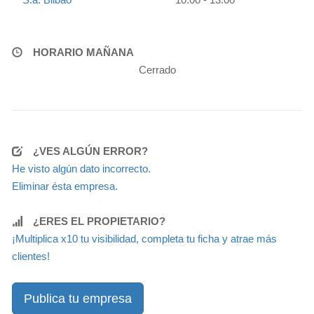
HORARIO MAÑANA
Cerrado
¿VES ALGÚN ERROR?
He visto algún dato incorrecto.
Eliminar ésta empresa.
¿ERES EL PROPIETARIO?
¡Multiplica x10 tu visibilidad, completa tu ficha y atrae más
clientes!
Publica tu empresa