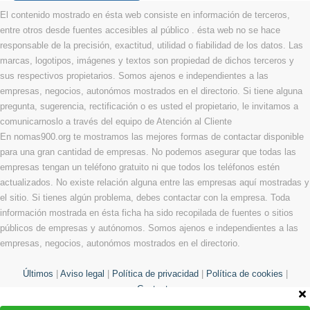
El contenido mostrado en ésta web consiste en información de terceros,
entre otros desde fuentes accesibles al público . ésta web no se hace
responsable de la precisión, exactitud, utilidad o fiabilidad de los datos. Las
marcas, logotipos, imágenes y textos son propiedad de dichos terceros y
sus respectivos propietarios. Somos ajenos e independientes a las
empresas, negocios, autonómos mostrados en el directorio. Si tiene alguna
pregunta, sugerencia, rectificación o es usted el propietario, le invitamos a
comunicarnoslo a través del equipo de Atención al Cliente
En nomas900.org te mostramos las mejores formas de contactar disponible
para una gran cantidad de empresas. No podemos asegurar que todas las
empresas tengan un teléfono gratuito ni que todos los teléfonos estén
actualizados. No existe relación alguna entre las empresas aquí mostradas y
el sitio. Si tienes algún problema, debes contactar con la empresa. Toda
información mostrada en ésta ficha ha sido recopilada de fuentes o sitios
públicos de empresas y autónomos. Somos ajenos e independientes a las
empresas, negocios, autonómos mostrados en el directorio.
Últimos
|
Aviso legal
|
Política de privacidad
|
Política de cookies
|
Contacto