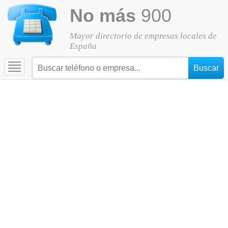
No más
900
Mayor directorio de empresas locales de
España
Toggle
navigation