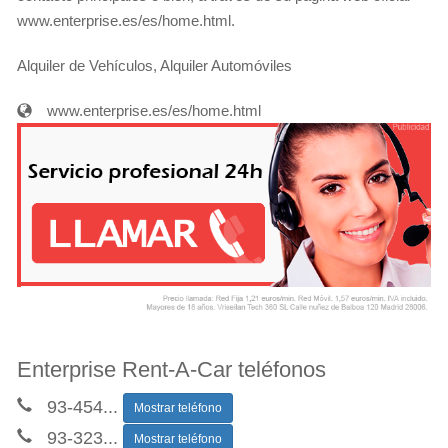
www.enterprise.es/es/home.html.
Alquiler de Vehículos, Alquiler Automóviles
www.enterprise.es/es/home.html
Enterprise Rent-A-Car teléfonos
93-454
...
Mostrar teléfono
93-323
...
Mostrar teléfono