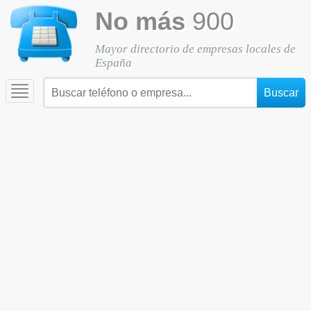
No más
900
Mayor directorio de empresas locales de
España
Toggle
navigation