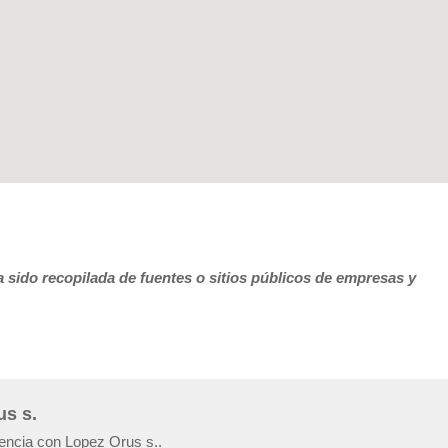
 sido recopilada de fuentes o sitios públicos de empresas y
us s.
iencia con Lopez Orus s..