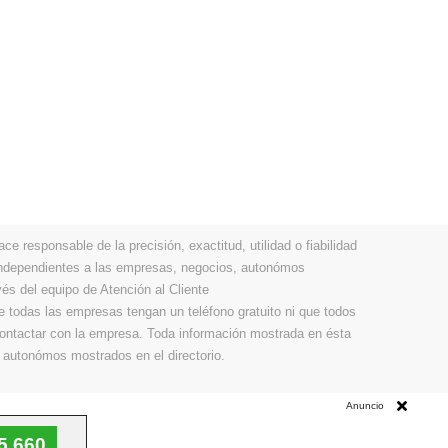
 responsable de la precisión, exactitud, utilidad o fiabilidad
 independientes a las empresas, negocios, autonómos
vés del equipo de Atención al Cliente
todas las empresas tengan un teléfono gratuito ni que todos
 contactar con la empresa. Toda información mostrada en ésta
 autonómos mostrados en el directorio.
Anuncio
5 660