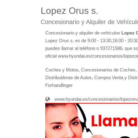
Lopez Orus s.
Concesionario y Alquiler de Vehícul
Concesionario y alquiler de vehículos
Lopez O
Lopez Orus s. es de 9:00 - 13:30,16:00 - 20:3
puedes llamar al teléfono o 937271586, que so
oficial www.hyundai.es/concesionarios/lopezo
Coches y Motos, Concesionarios de Coches, C
Distribuidoras de Autos, Compra Venta y Dist
Forhandlinger
www.hyundai.es/concesionarios/lopezoru