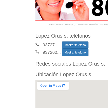
Lopez Orus s. teléfonos
937271
...
Mostrar teléfono
937260
...
Mostrar teléfono
Redes sociales Lopez Orus s.
Ubicación Lopez Orus s.