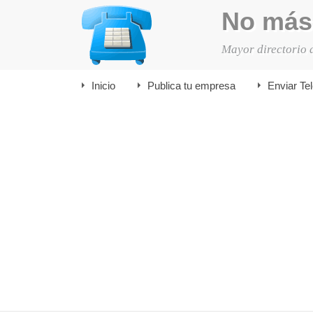
No más
Mayor directorio 
Inicio
Publica tu empresa
Enviar Te