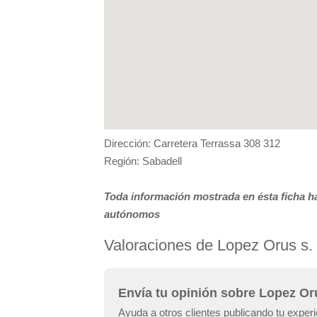
Dirección: Carretera Terrassa 308 312
Región: Sabadell
Toda información mostrada en ésta ficha ha
autónomos
Valoraciones de Lopez Orus s.
Envía tu opinión sobre Lopez Or
Ayuda a otros clientes publicando tu exper