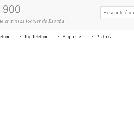
900
de empresas locales de España
léfono
Top Teléfono
Empresas
Prefijos