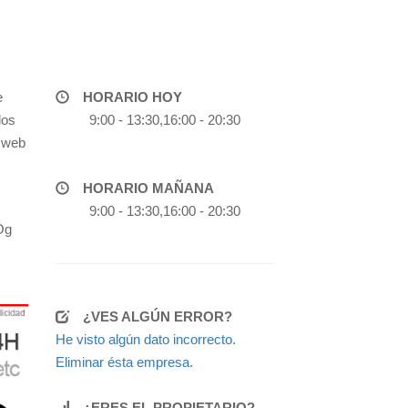
e
HORARIO HOY
los
9:00 - 13:30,16:00 - 20:30
a web
HORARIO MAÑANA
9:00 - 13:30,16:00 - 20:30
Og
¿VES ALGÚN ERROR?
He visto algún dato incorrecto.
Eliminar ésta empresa.
¿ERES EL PROPIETARIO?