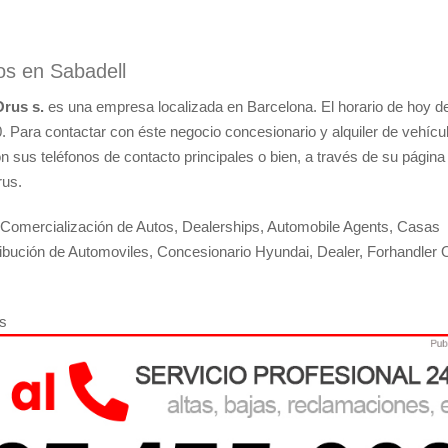
os en Sabadell
rus s.
es una empresa localizada en Barcelona. El horario de hoy d
0. Para contactar con éste negocio concesionario y alquiler de vehícu
n sus teléfonos de contacto principales o bien, a través de su págin
rus.
omercialización de Autos, Dealerships, Automobile Agents, Casas
ribución de Automoviles, Concesionario Hyundai, Dealer, Forhandler 
s